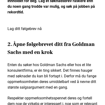
innholdet for deg. Lag et søknadsbrev raskere enn
du noen gang trodde var mulig, og søk på jobben på
rekordtid.
Lag ditt følgebrev nå
2. Åpne følgebrevet ditt fra Goldman
Sachs med en krok
Enten du søker hos Goldman Sachs eller hos et lite
konsulentfirma, er én ting sikkert. Det finnes hauger
med søknader du kan bli fortapt i. Derfor må du fange
oppmerksomheten deres umiddelbart ved å nevne ditt
største salgsargument med en gang.
Respekter oppmerksomhetsspennet deres og fortell
dem noe de virkelig er interessert i, noe som er relevant