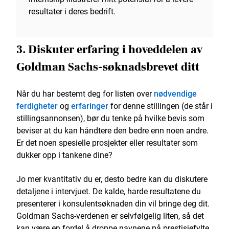
resultater i deres bedrift.
3. Diskuter erfaring i hoveddelen av
Goldman Sachs-søknadsbrevet ditt
Når du har bestemt deg for listen over
nødvendige
ferdigheter
og
erfaringer
for denne stillingen (de står i
stillingsannonsen), bør du tenke på hvilke bevis som
beviser at du kan håndtere den bedre enn noen andre.
Er det noen spesielle prosjekter eller resultater som
dukker opp i tankene dine?
Jo mer kvantitativ du er, desto bedre kan du diskutere
detaljene i intervjuet. De kalde, harde resultatene du
presenterer i konsulentsøknaden din vil bringe deg dit.
Goldman Sachs-verdenen er selvfølgelig liten, så det
kan være en fordel å droppe navnene på prestisjefylte