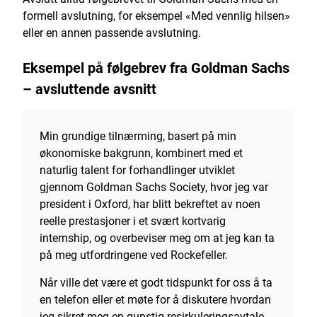
formell avslutning, for eksempel «Med vennlig hilsen»
eller en annen passende avslutning.
Eksempel på følgebrev fra Goldman Sachs
– avsluttende avsnitt
Min grundige tilnærming, basert på min
økonomiske bakgrunn, kombinert med et
naturlig talent for forhandlinger utviklet
gjennom Goldman Sachs Society, hvor jeg var
president i Oxford, har blitt bekreftet av noen
reelle prestasjoner i et svært kortvarig
internship, og overbeviser meg om at jeg kan ta
på meg utfordringene ved Rockefeller.
Når ville det være et godt tidspunkt for oss å ta
en telefon eller et møte for å diskutere hvordan
jeg sikret meg en gunstig resirkuleringsavtale