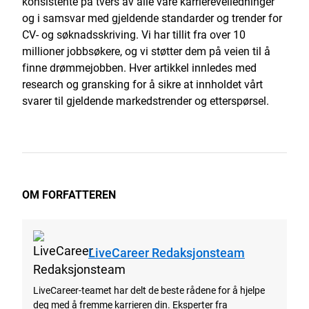
konsistente på tvers av alle våre karriereveiledninger
og i samsvar med gjeldende standarder og trender for
CV- og søknadsskriving. Vi har tillit fra over 10
millioner jobbsøkere, og vi støtter dem på veien til å
finne drømmejobben. Hver artikkel innledes med
research og gransking for å sikre at innholdet vårt
svarer til gjeldende markedstrender og etterspørsel.
OM FORFATTEREN
LiveCareer Redaksjonsteam
LiveCareer-teamet har delt de beste rådene for å hjelpe
deg med å fremme karrieren din. Eksperter fra