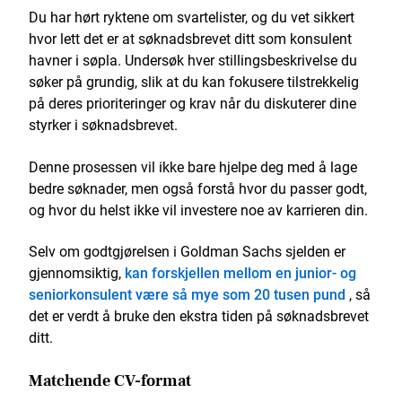
Du har hørt ryktene om svartelister, og du vet sikkert
hvor lett det er at søknadsbrevet ditt som konsulent
havner i søpla. Undersøk hver stillingsbeskrivelse du
søker på grundig, slik at du kan fokusere tilstrekkelig
på deres prioriteringer og krav når du diskuterer dine
styrker i søknadsbrevet.
Denne prosessen vil ikke bare hjelpe deg med å lage
bedre søknader, men også forstå hvor du passer godt,
og hvor du helst ikke vil investere noe av karrieren din.
Selv om godtgjørelsen i Goldman Sachs sjelden er
gjennomsiktig,
kan forskjellen mellom en junior- og
seniorkonsulent være så mye som 20 tusen pund
, så
det er verdt å bruke den ekstra tiden på søknadsbrevet
ditt.
Matchende CV-format