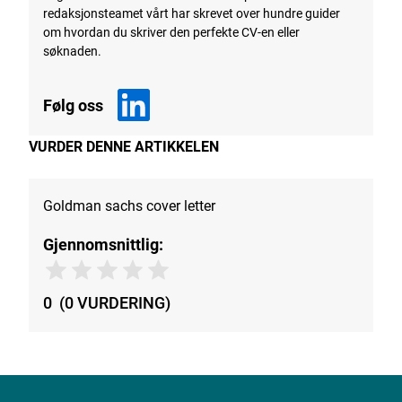
redaksjonsteamet vårt har skrevet over hundre guider
om hvordan du skriver den perfekte CV-en eller
søknaden.
Følg oss
VURDER DENNE ARTIKKELEN
Goldman sachs cover letter
Gjennomsnittlig:
0
(
0
VURDERING
)