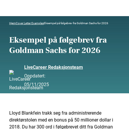
Hjem
Cover Letter Examples
Eksempel på følgebrev fra Goldman Sachs for 2026
Eksempel på følgebrev fra
Goldman Sachs for 2026
LiveCareer Redaksjonsteam
Oppdatert:
05/11/2025
Lloyd Blankfein trakk seg fra administrerende
direktørstolen med en bonus på 50 millioner dollar i
2018. Du har 300 ord i følgebrevet ditt fra Goldman