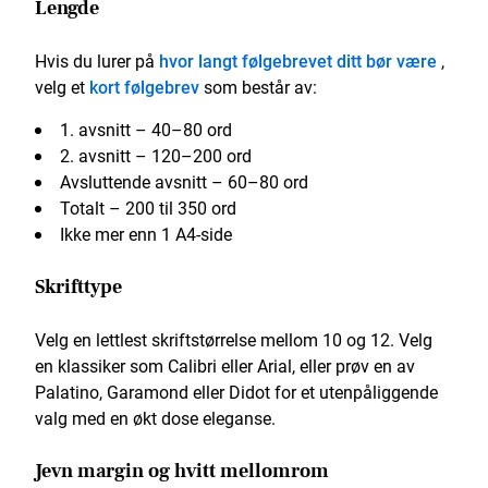
Lengde
Hvis du lurer på
hvor langt følgebrevet ditt bør være
,
velg et
kort følgebrev
som består av:
1. avsnitt – 40–80 ord
2. avsnitt – 120–200 ord
Avsluttende avsnitt – 60–80 ord
Totalt – 200 til 350 ord
Ikke mer enn 1 A4-side
Skrifttype
Velg en lettlest skriftstørrelse mellom 10 og 12. Velg
en klassiker som Calibri eller Arial, eller prøv en av
Palatino, Garamond eller Didot for et utenpåliggende
valg med en økt dose eleganse.
Jevn margin og hvitt mellomrom