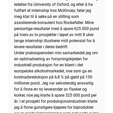
ledelse fra University of Oxford, og etter å ha
fullført et internship hos McKinsey, føler jeg
meg klar til å søke på en stilling som
assisterende konsulent hos Rockefeller. Mine
personlige resultater med å spare 625 000 pund
på tvers av to prosjekter i løpet av mitt 8 uker
lange internship illustrerer mitt potensial for å
levere resultater i deres bedrift.
Under praksisperioden min samarbeidet jeg om
en optimalisering av forsyningskjeden for
industriell produksjon for en klient i det
europeiske alkoholmarkedet, noe som ga en
kostnadsreduksjon på 6,8 % på gjeld på 150
millioner pund. Jeg var selvstendig ansvarlig
for å finne en ny leverandør av flasker og
korker, noe jeg klarte å spare 325 000 pund per
år. I et prosjekt for produksjonsindustrien klarte
jeg å finne gunstigere kjøpere for biprodukter