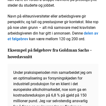
steder du studerte og jobbet.
Navn på eliteuniversiteter eller arbeidsgivere gir
perspektiv, og tall og prestasjoner gir kontekst. Ikke rop
på noe uten grunn – alt må samsvare med kravlisten
arbeidsgiveren din har gitt i annonsen. Denne
delen av
et følgebrev
kan være mellom 120 og 200 ord.
Eksempel på følgebrev fra Goldman Sachs –
hovedavsnitt
Under praksisperioden min samarbeidet jeg om
en optimalisering av forsyningskjeden for
industriell produksjon for en klient i det
europeiske alkoholmarkedet, noe som ga en
kostnadsreduksjon på 6,8 % på gjeld på 150
millioner pund. Jeg var selvstendig ansvarlig