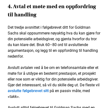
4. Avtal et møte med en oppfordring
til handling
Det tredje avsnittet i følgebrevet ditt for Goldman
Sachs skal oppsummere nøyaktig hva du kan gjøre for
din potensielle arbeidsgiver, og gjenta hvorfor du tror
du kan klare det. Bruk 60–80 ord til avsluttende
argumentasjon, og legg til en oppfordring til handling
nedenfor.
Avslutt avtalen ved å be om en telefonsamtale eller et
møte for å utdype en bestemt prestasjon, et prosjekt
eller noe som er viktig for din potensielle arbeidsgiver.
Gjør det interessant, så vil du skille deg ut. De fleste vil
avslutte følgebrevet sitt
på en passiv måte, med
«takk».
Avslutt alltid følgebrevet til Goldman Sachs med en