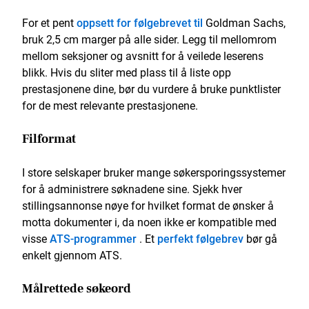
For et pent
oppsett for følgebrevet til
Goldman Sachs,
bruk 2,5 cm marger på alle sider. Legg til mellomrom
mellom seksjoner og avsnitt for å veilede leserens
blikk. Hvis du sliter med plass til å liste opp
prestasjonene dine, bør du vurdere å bruke punktlister
for de mest relevante prestasjonene.
Filformat
I store selskaper bruker mange søkersporingssystemer
for å administrere søknadene sine. Sjekk hver
stillingsannonse nøye for hvilket format de ønsker å
motta dokumenter i, da noen ikke er kompatible med
visse
ATS-programmer
. Et
perfekt følgebrev
bør gå
enkelt gjennom ATS.
Målrettede søkeord