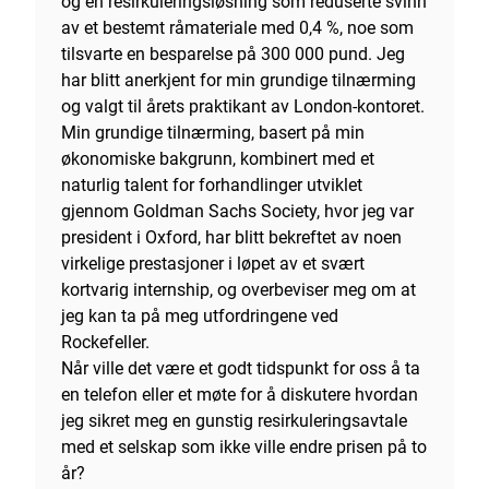
og en resirkuleringsløsning som reduserte svinn
av et bestemt råmateriale med 0,4 %, noe som
tilsvarte en besparelse på 300 000 pund. Jeg
har blitt anerkjent for min grundige tilnærming
og valgt til årets praktikant av London-kontoret.
Min grundige tilnærming, basert på min
økonomiske bakgrunn, kombinert med et
naturlig talent for forhandlinger utviklet
gjennom Goldman Sachs Society, hvor jeg var
president i Oxford, har blitt bekreftet av noen
virkelige prestasjoner i løpet av et svært
kortvarig internship, og overbeviser meg om at
jeg kan ta på meg utfordringene ved
Rockefeller.
Når ville det være et godt tidspunkt for oss å ta
en telefon eller et møte for å diskutere hvordan
jeg sikret meg en gunstig resirkuleringsavtale
med et selskap som ikke ville endre prisen på to
år?