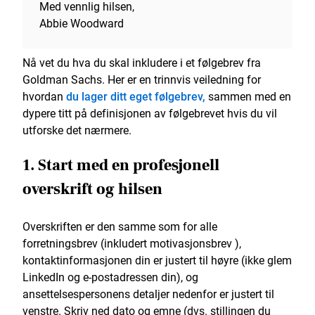
Med vennlig hilsen,
Abbie Woodward
Nå vet du hva du skal inkludere i et følgebrev fra
Goldman Sachs. Her er en trinnvis veiledning for
hvordan
du lager ditt eget følgebrev,
sammen med en
dypere titt på definisjonen av følgebrevet hvis du vil
utforske det nærmere.
1. Start med en profesjonell
overskrift og hilsen
Overskriften er den samme som for alle
forretningsbrev (inkludert motivasjonsbrev ),
kontaktinformasjonen din er justert til høyre (ikke glem
LinkedIn og e-postadressen din), og
ansettelsespersonens detaljer nedenfor er justert til
venstre. Skriv ned dato og emne (dvs. stillingen du