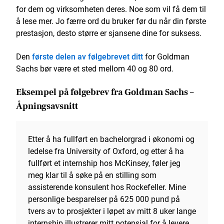
for dem og virksomheten deres. Noe som vil få dem til
å lese mer. Jo færre ord du bruker før du når din første
prestasjon, desto større er sjansene dine for suksess.
Den
første delen av følgebrevet ditt
for Goldman
Sachs bør være et sted mellom 40 og 80 ord.
Eksempel på følgebrev fra Goldman Sachs –
Åpningsavsnitt
Etter å ha fullført en bachelorgrad i økonomi og
ledelse fra University of Oxford, og etter å ha
fullført et internship hos McKinsey, føler jeg
meg klar til å søke på en stilling som
assisterende konsulent hos Rockefeller. Mine
personlige besparelser på 625 000 pund på
tvers av to prosjekter i løpet av mitt 8 uker lange
internship illustrerer mitt potensial for å levere