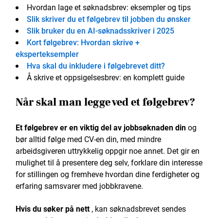
Hvordan lage et søknadsbrev: eksempler og tips
Slik skriver du et følgebrev til jobben du ønsker
Slik bruker du en AI-søknadsskriver i 2025
Kort følgebrev: Hvordan skrive +
eksperteksempler
Hva skal du inkludere i følgebrevet ditt?
Å skrive et oppsigelsesbrev: en komplett guide
Når skal man legge ved et følgebrev?
Et følgebrev er en viktig del av jobbsøknaden din
og
bør alltid følge med CV-en din, med mindre
arbeidsgiveren uttrykkelig oppgir noe annet. Det gir en
mulighet til å presentere deg selv, forklare din interesse
for stillingen og fremheve hvordan dine ferdigheter og
erfaring samsvarer med jobbkravene.
Hvis du søker på nett
, kan søknadsbrevet sendes