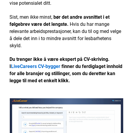
vise potensialet ditt.
Sist, men ikke minst,
bør det andre avsnittet i et
følgebrev være det lengste.
Hvis du har mange
relevante arbeidsprestasjoner, kan du til og med velge
å dele det inn i to mindre avsnitt for lesbarhetens
skyld.
Du trenger ikke å være ekspert på CV-skriving.
I
LiveCareers CV-bygger
finner du ferdiglaget innhold
for alle bransjer og stillinger, som du deretter kan
legge til med et enkelt klikk.