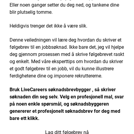
Eller noen ganger setter du deg ned, og tankene dine
blir plutselig tomme.
Heldigvis trenger det ikke å være slik.
Denne veiledningen vil lære deg hvordan du skriver et
følgebrev til en jobbsøknad. Ikke bare det, jeg vil hjelpe
deg gjennom prosessen med å skrive følgebrevet raskt
og enkelt. Med våre eksperttips om hvordan du skriver
et godt følgebrev til en jobb, vil du kunne illustrere
ferdighetene dine og
imponere
rekruttererne.
Bruk
LiveCareers søknadsbrevbygger
, så skriver
søknaden din seg selv. Velg en profesjonell mal, svar
på noen enkle spørsmål, og søknadsbyggeren
genererer et profesjonelt søknadsbrev for deg med
bare ett klikk.
Lag ditt følgebrev nå