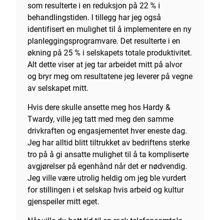
som resulterte i en reduksjon på 22 % i
behandlingstiden. I tillegg har jeg også
identifisert en mulighet til å implementere en ny
planleggingsprogramvare. Det resulterte i en
økning på 25 % i selskapets totale produktivitet.
Alt dette viser at jeg tar arbeidet mitt på alvor
og bryr meg om resultatene jeg leverer på vegne
av selskapet mitt.
Hvis dere skulle ansette meg hos Hardy &
Twardy, ville jeg tatt med meg den samme
drivkraften og engasjementet hver eneste dag.
Jeg har alltid blitt tiltrukket av bedriftens sterke
tro på å gi ansatte mulighet til å ta kompliserte
avgjørelser på egenhånd når det er nødvendig.
Jeg ville være utrolig heldig om jeg ble vurdert
for stillingen i et selskap hvis arbeid og kultur
gjenspeiler mitt eget.