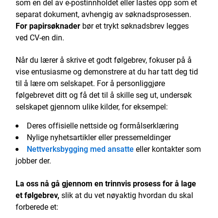
som en del av e-postinnholdet eller lastes opp som et
separat dokument, avhengig av søknadsprosessen.
For papirsøknader
bør et trykt søknadsbrev legges
ved CV-en din.
Når du lærer å skrive et godt følgebrev, fokuser på å
vise entusiasme og demonstrere at du har tatt deg tid
til å lære om selskapet. For å personliggjøre
følgebrevet ditt og få det til å skille seg ut, undersøk
selskapet gjennom ulike kilder, for eksempel:
Deres offisielle nettside og formålserklæring
Nylige nyhetsartikler eller pressemeldinger
Nettverksbygging med ansatte
eller kontakter som
jobber der.
La oss nå gå gjennom en trinnvis prosess for å lage
et
følgebrev,
slik at du vet nøyaktig hvordan du skal
forberede et: