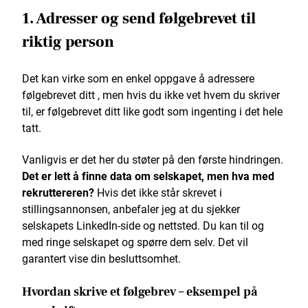
1. Adresser og send følgebrevet til
riktig person
Det kan virke som en enkel oppgave å adressere
følgebrevet ditt , men hvis du ikke vet hvem du skriver
til, er følgebrevet ditt like godt som ingenting i det hele
tatt.
Vanligvis er det her du støter på den første hindringen.
Det er lett å finne data om selskapet, men hva med
rekruttereren?
Hvis det ikke står skrevet i
stillingsannonsen, anbefaler jeg at du sjekker
selskapets LinkedIn-side og nettsted. Du kan til og
med ringe selskapet og spørre dem selv. Det vil
garantert vise din besluttsomhet.
Hvordan skrive et følgebrev – eksempel på