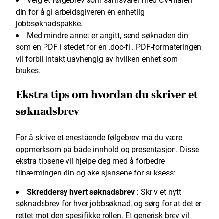
din for å gi arbeidsgiveren én enhetlig
jobbsøknadspakke.
Med mindre annet er angitt, send søknaden din
som en PDF i stedet for en .doc-fil. PDF-formateringen
vil forbli intakt uavhengig av hvilken enhet som
brukes.
Ekstra tips om hvordan du skriver et
søknadsbrev
For å skrive et enestående følgebrev må du være
oppmerksom på både innhold og presentasjon. Disse
ekstra tipsene vil hjelpe deg med å forbedre
tilnærmingen din og øke sjansene for suksess:
Skreddersy hvert søknadsbrev
: Skriv et nytt
søknadsbrev for hver jobbsøknad, og sørg for at det er
rettet mot den spesifikke rollen. Et generisk brev vil