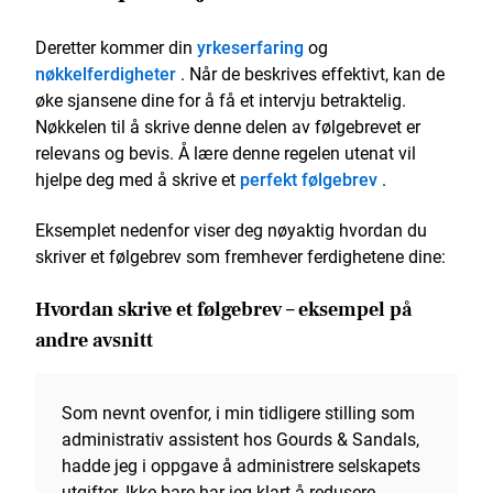
Deretter kommer din
yrkeserfaring
og
nøkkelferdigheter
. Når de beskrives effektivt, kan de
øke sjansene dine for å få et intervju betraktelig.
Nøkkelen til å skrive denne delen av følgebrevet er
relevans og bevis. Å lære denne regelen utenat vil
hjelpe deg med å skrive et
perfekt følgebrev
.
Eksemplet nedenfor viser deg nøyaktig hvordan du
skriver et følgebrev som fremhever ferdighetene dine:
Hvordan skrive et følgebrev – eksempel på
andre avsnitt
Som nevnt ovenfor, i min tidligere stilling som
administrativ assistent hos Gourds & Sandals,
hadde jeg i oppgave å administrere selskapets
utgifter. Ikke bare har jeg klart å redusere