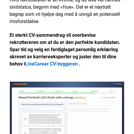
sivilstatus, begynn med «frue». Det er et nøytralt
begrep som vil hjelpe deg med å unngå en potensiell
misforståelse.
Et sterkt CV-sammendrag vil overbevise
rekruttereren om at du er den perfekte kandidaten.
Spar tid og velg en ferdiglaget personlig erklæring
skrevet av karriereeksperter og juster den til dine
behov i
LiveCareer CV-byggeren
.