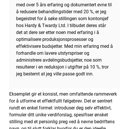
med over 5 års erfaring og dokumentert evne til
å redusere behandlingstider med 20 %, er jeg
begeistret for å søke stillingen som kontorsjef
hos Hardy & Twardy Ltd. I tilbudet deres står
det at dere ser etter noen med erfaring i å
optimalisere produksjonsprosesser og
effektivisere budsjetter. Med min erfaring med å
forhandle om lavere utstyrspriser og
administrere avdelingsbudsjetter, noe som
resulterer i en reduksjon i utgifter på 10 %, tror
jeg bestemt at jeg ville passe godt inn.
Eksemplet gir et konsist, men omfattende rammeverk
for å utforme et effektfullt følgebrev. Det er sentrert
rundt en enkel formel: introduser deg selv effektivt,
formuler ditt unike verdiforslag, spesifiser ønsket
stilling med et personlig preg ved å nevne bedriftens
navn, og til slutt forklar hvorfor du er den ideelle