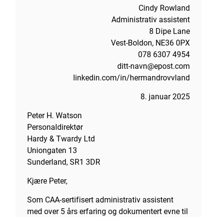
Cindy Rowland
Administrativ assistent
8 Dipe Lane
Vest-Boldon, NE36 0PX
078 6307 4954
ditt-navn@epost.com
linkedin.com/in/hermandrovvland
8. januar 2025
Peter H. Watson
Personaldirektør
Hardy & Twardy Ltd
Uniongaten 13
Sunderland, SR1 3DR
Kjære Peter,
Som CAA-sertifisert administrativ assistent
med over 5 års erfaring og dokumentert evne til