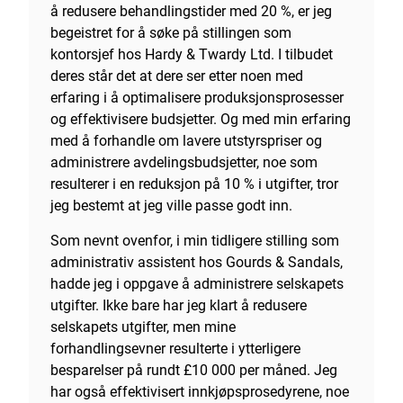
å redusere behandlingstider med 20 %, er jeg
begeistret for å søke på stillingen som
kontorsjef hos Hardy & Twardy Ltd. I tilbudet
deres står det at dere ser etter noen med
erfaring i å optimalisere produksjonsprosesser
og effektivisere budsjetter. Og med min erfaring
med å forhandle om lavere utstyrspriser og
administrere avdelingsbudsjetter, noe som
resulterer i en reduksjon på 10 % i utgifter, tror
jeg bestemt at jeg ville passe godt inn.
Som nevnt ovenfor, i min tidligere stilling som
administrativ assistent hos Gourds & Sandals,
hadde jeg i oppgave å administrere selskapets
utgifter. Ikke bare har jeg klart å redusere
selskapets utgifter, men mine
forhandlingsevner resulterte i ytterligere
besparelser på rundt £10 000 per måned. Jeg
har også effektivisert innkjøpsprosedyrene, noe