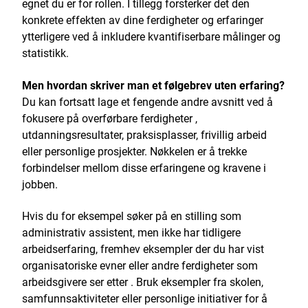
egnet du er for rollen. I tillegg forsterker det den
konkrete effekten av dine ferdigheter og erfaringer
ytterligere ved å inkludere kvantifiserbare målinger og
statistikk.
Men hvordan skriver man et følgebrev uten erfaring?
Du kan fortsatt lage et fengende andre avsnitt ved å
fokusere på overførbare ferdigheter ,
utdanningsresultater, praksisplasser, frivillig arbeid
eller personlige prosjekter. Nøkkelen er å trekke
forbindelser mellom disse erfaringene og kravene i
jobben.
Hvis du for eksempel søker på en stilling som
administrativ assistent, men ikke har tidligere
arbeidserfaring, fremhev eksempler der du har vist
organisatoriske evner eller andre ferdigheter som
arbeidsgivere ser etter . Bruk eksempler fra skolen,
samfunnsaktiviteter eller personlige initiativer for å