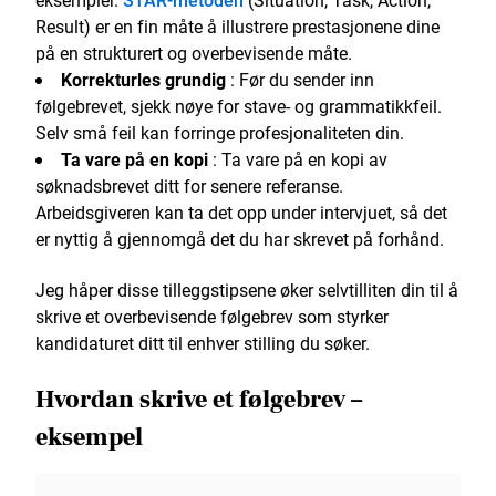
Result) er en fin måte å illustrere prestasjonene dine
på en strukturert og overbevisende måte.
Korrekturles grundig
: Før du sender inn
følgebrevet, sjekk nøye for stave- og grammatikkfeil.
Selv små feil kan forringe profesjonaliteten din.
Ta vare på en kopi
: Ta vare på en kopi av
søknadsbrevet ditt for senere referanse.
Arbeidsgiveren kan ta det opp under intervjuet, så det
er nyttig å gjennomgå det du har skrevet på forhånd.
Jeg håper disse tilleggstipsene øker selvtilliten din til å
skrive et overbevisende følgebrev som styrker
kandidaturet ditt til enhver stilling du søker.
Hvordan skrive et følgebrev –
eksempel