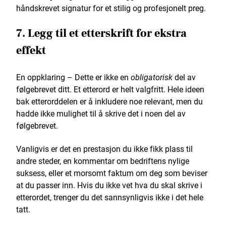
håndskrevet signatur for et stilig og profesjonelt preg.
7. Legg til et etterskrift for ekstra
effekt
En oppklaring – Dette er ikke en
obligatorisk
del av
følgebrevet ditt. Et etterord er helt valgfritt. Hele ideen
bak etterorddelen er å inkludere noe relevant, men du
hadde ikke mulighet til å skrive det i noen del av
følgebrevet.
Vanligvis er det en prestasjon du ikke fikk plass til
andre steder, en kommentar om bedriftens nylige
suksess, eller et morsomt faktum om deg som beviser
at du passer inn. Hvis du ikke vet hva du skal skrive i
etterordet, trenger du det sannsynligvis ikke i det hele
tatt.