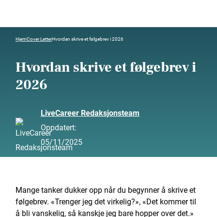
Hjem
Cover Letter
Hvordan skrive et følgebrev i 2026
Hvordan skrive et følgebrev i
2026
LiveCareer Redaksjonsteam
Oppdatert:
05/11/2025
Mange tanker dukker opp når du begynner å skrive et
følgebrev. «Trenger jeg det virkelig?», «Det kommer til
å bli vanskelig, så kanskje jeg bare hopper over det.»