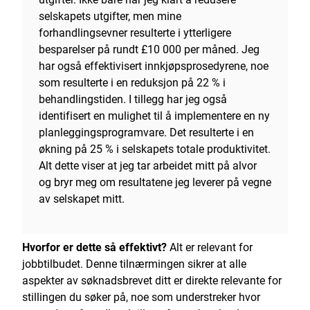
selskapets utgifter, men mine
forhandlingsevner resulterte i ytterligere
besparelser på rundt £10 000 per måned. Jeg
har også effektivisert innkjøpsprosedyrene, noe
som resulterte i en reduksjon på 22 % i
behandlingstiden. I tillegg har jeg også
identifisert en mulighet til å implementere en ny
planleggingsprogramvare. Det resulterte i en
økning på 25 % i selskapets totale produktivitet.
Alt dette viser at jeg tar arbeidet mitt på alvor
og bryr meg om resultatene jeg leverer på vegne
av selskapet mitt.
Hvorfor er dette så effektivt?
Alt er relevant for
jobbtilbudet. Denne tilnærmingen sikrer at alle
aspekter av søknadsbrevet ditt er direkte relevante for
stillingen du søker på, noe som understreker hvor