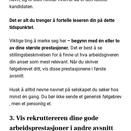
kandidaten.
Det er alt du trenger å fortelle leseren din på dette
tidspunktet.
Viktige ting å merke seg her
– begynn med én eller to
av dine største prestasjoner.
Det er best å se
stillingsbeskrivelsen for å finne ut hva arbeidsgiveren
din anser som mest relevant. Når du skriver
følgebrevet ditt, vis disse prestasjonene i første
avsnitt.
Husk å alltid nevne navnet på selskapet du søker hos
minst én gang. Du bør ikke sende et generisk følgebrev
, men et personlig et.
3. Vis rekruttereren dine gode
arbeidsprestasjoner i andre avsnitt