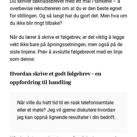
Du skriver søknadsbrevet med ett mål i tankene – å
overbevise rekruttereren om at du er den beste egnet
for stillingen. Og så langt har du gjort det. Men hva om
du ikke blir ringt tilbake?
Når du lærer å skrive et følgebrev, er det viktig å legge
vekt ikke bare på åpningssetningen, men også på de
siste linjene. Prøv å avslutte følgebrevet med en linje
som denne:
Hvordan skrive et godt følgebrev – en
oppfordring til handling
Når ville du hatt tid til en rask telefonsamtale
eller et møte? Jeg vil gjerne diskutere hvordan
jeg kan oppnå lignende resultater i din bedrift.