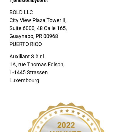
Tjenestetilbydere:
BOLD LLC
City View Plaza Tower II,
Suite 6000, 48 Calle 165,
Guaynabo, PR 00968
PUERTO RICO
Auxiliant S.à.r.l.
1A, rue Thomas Edison,
L-1445 Strassen
Luxembourg