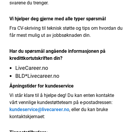
svarene du trenger.
Vi hjelper deg gjerne med alle typer spørsmål
Fra CV-skriving til teknisk støtte og tips om hvordan du
får mest mulig ut av jobbsøknaden din.
Har du spørsmål angående informasjonen på
kredittkortutskriften din?
LiveCareer.no
BLD*Livecareer.no
Åpningstider for kundeservice
Vi står klare til å hjelpe deg! Du kan enten kontakte
vårt vennlige kundestøtteteam på e-postadressen:
kundeservice@livecareer.no
, eller du kan bruke
kontaktskjemaet: