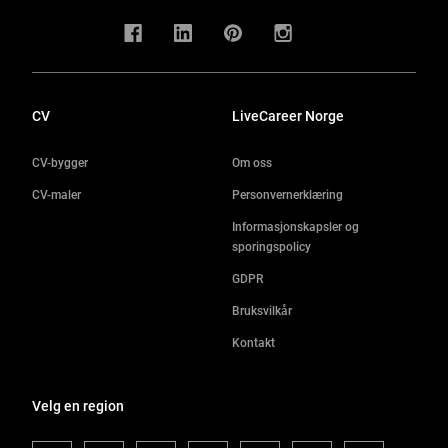
CV
LiveCareer Norge
CV-bygger
Om oss
CV-maler
Personvernerklæring
Informasjonskapsler og
sporingspolicy
GDPR
Bruksvilkår
Kontakt
Velg en region