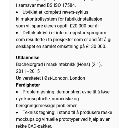
i samsvar med BS ISO 17584.
Utviklet et komplett revers-syklus
klimakontrollsystem for fabrikkinstallasjon
som vil spare eieren opptil £20 000 per år
Deltok aktivt i et internt oppstartsprogram
som resulterte i to prosjekter som er anslått å gi
selskapet en samlet omsetning på £130 000.
Utdannelse
Bachelorgrad i maskinteknikk (Hons) (2:1),
2011–2015
Universitetet i Øst-London, London
Ferdigheter
Problemløsning: demonstrert evne til å løse
nye konseptuelle, numeriske og
beregningsmessige problemer.
Teknisk tegning: i stand til å produsere raske
mockups og virtuelle prototyper ved hjelp av en
rekke CAD-pakker.