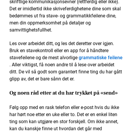
skriftlige kommunikasjonsevner (rettferdig eller ikke).
Det er imidlertid ikke skriveferdighetene dine som skal
bedømmes ut fra stave- og grammatikkfeilene dine,
men din oppmerksomhet på detaljer og
samvittighetsfullhet.
Les over arbeidet ditt, og les det deretter over igjen.
Bruk en stavekontroll eller en app for å håndtere
stavefeilene og de mest alvorlige
grammatiske feilene
. Aller viktigst, få noen andre til å lese over arbeidet
ditt. De vil så godt som garantert finne ting du har gått
glipp av, det er bare sånn det er.
Og noen råd etter at du har trykket på «send»
Følg opp med en rask telefon eller e-post hvis du ikke
har hørt noe etter en uke eller to. Det er en enkel liten
ting som kan utgjøre en stor forskjell. Om ikke annet,
kan du kanskje finne ut hvordan det går med