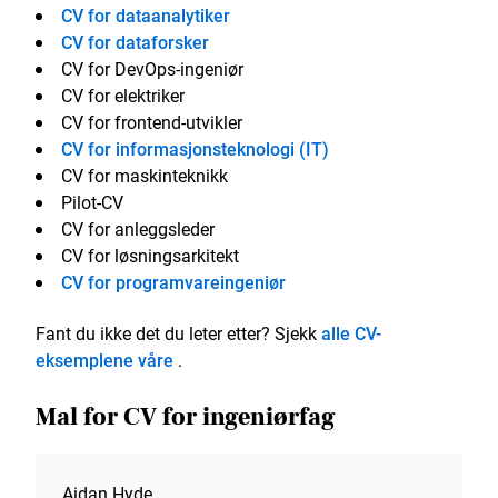
CV for dataanalytiker
CV for dataforsker
CV for DevOps-ingeniør
CV for elektriker
CV for frontend-utvikler
CV for informasjonsteknologi (IT)
CV for maskinteknikk
Pilot-CV
CV for anleggsleder
CV for løsningsarkitekt
CV for programvareingeniør
Fant du ikke det du leter etter? Sjekk
alle CV-
eksemplene våre
.
Mal for CV for ingeniørfag
Aidan Hyde