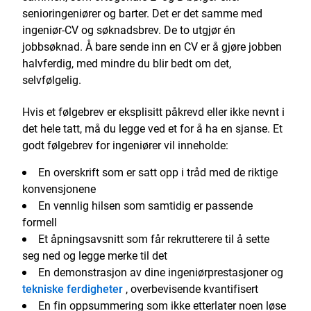
senioringeniører og barter. Det er det samme med
ingeniør-CV og søknadsbrev. De to utgjør én
jobbsøknad. Å bare sende inn en CV er å gjøre jobben
halvferdig, med mindre du blir bedt om det,
selvfølgelig.
Hvis et følgebrev er eksplisitt påkrevd eller ikke nevnt i
det hele tatt, må du legge ved et for å ha en sjanse. Et
godt følgebrev for ingeniører vil inneholde:
En overskrift som er satt opp i tråd med de riktige
konvensjonene
En vennlig hilsen som samtidig er passende
formell
Et åpningsavsnitt som får rekrutterere til å sette
seg ned og legge merke til det
En demonstrasjon av dine ingeniørprestasjoner og
tekniske ferdigheter
, overbevisende kvantifisert
En fin oppsummering som ikke etterlater noen løse