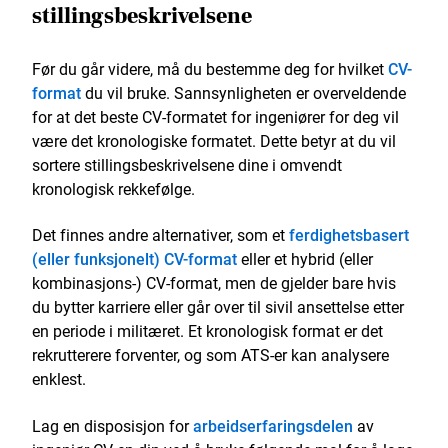
stillingsbeskrivelsene
Før du går videre, må du bestemme deg for hvilket
CV-
format
du vil bruke. Sannsynligheten er overveldende
for at det beste CV-formatet for ingeniører for deg vil
være det kronologiske formatet. Dette betyr at du vil
sortere stillingsbeskrivelsene dine i omvendt
kronologisk rekkefølge.
Det finnes andre alternativer, som et
ferdighetsbasert
(eller funksjonelt) CV-format
eller et hybrid (eller
kombinasjons-) CV-format, men de gjelder bare hvis
du bytter karriere eller går over til sivil ansettelse etter
en periode i militæret. Et kronologisk format er det
rekrutterere forventer, og som ATS-er kan analysere
enklest.
Lag en disposisjon for
arbeidserfaringsdelen
av