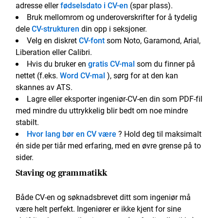
adresse eller
fødselsdato i CV-en
(spar plass).
Bruk mellomrom og underoverskrifter for å tydelig
dele
CV-strukturen
din opp i seksjoner.
Velg en diskret
CV-font
som Noto, Garamond, Arial,
Liberation eller Calibri.
Hvis du bruker en
gratis CV-mal
som du finner på
nettet (f.eks.
Word CV-mal
), sørg for at den kan
skannes av ATS.
Lagre eller eksporter ingeniør-CV-en din som PDF-fil
med mindre du uttrykkelig blir bedt om noe mindre
stabilt.
Hvor lang bør en CV være
? Hold deg til maksimalt
én side per tiår med erfaring, med en øvre grense på to
sider.
Staving og grammatikk
Både CV-en og søknadsbrevet ditt som ingeniør må
være helt perfekt. Ingeniører er ikke kjent for sine