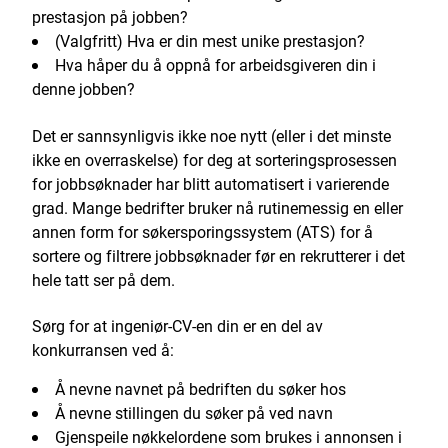
prestasjon på jobben?
(Valgfritt) Hva er din mest unike prestasjon?
Hva håper du å oppnå for arbeidsgiveren din i
denne jobben?
Det er sannsynligvis ikke noe nytt (eller i det minste
ikke en overraskelse) for deg at sorteringsprosessen
for jobbsøknader har blitt automatisert i varierende
grad. Mange bedrifter bruker nå rutinemessig en eller
annen form for søkersporingssystem (ATS) for å
sortere og filtrere jobbsøknader før en rekrutterer i det
hele tatt ser på dem.
Sørg for at ingeniør-CV-en din er en del av
konkurransen ved å:
Å nevne navnet på bedriften du søker hos
Å nevne stillingen du søker på ved navn
Gjenspeile nøkkelordene som brukes i annonsen i