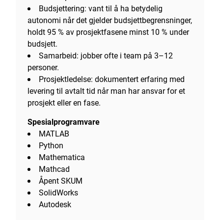
Budsjettering: vant til å ha betydelig
autonomi når det gjelder budsjettbegrensninger,
holdt 95 % av prosjektfasene minst 10 % under
budsjett.
Samarbeid: jobber ofte i team på 3–12
personer.
Prosjektledelse: dokumentert erfaring med
levering til avtalt tid når man har ansvar for et
prosjekt eller en fase.
Spesialprogramvare
MATLAB
Python
Mathematica
Mathcad
Åpent SKUM
SolidWorks
Autodesk