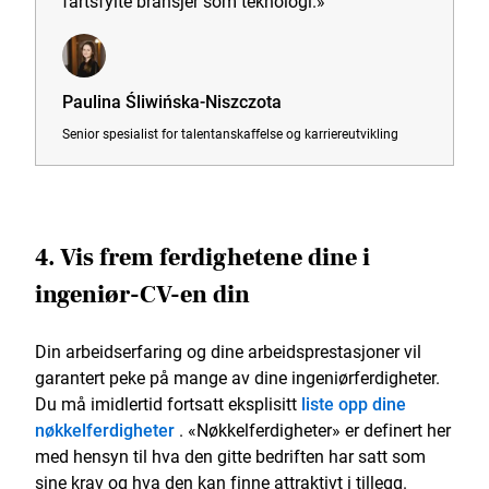
fartsfylte bransjer som teknologi.»
Paulina Śliwińska-Niszczota
Senior spesialist for talentanskaffelse og karriereutvikling
4. Vis frem ferdighetene dine i
ingeniør-CV-en din
Din arbeidserfaring og dine arbeidsprestasjoner vil
garantert peke på mange av dine ingeniørferdigheter.
Du må imidlertid fortsatt eksplisitt
liste opp dine
nøkkelferdigheter
. «Nøkkelferdigheter» er definert her
med hensyn til hva den gitte bedriften har satt som
sine krav og hva den kan finne attraktivt i tillegg.