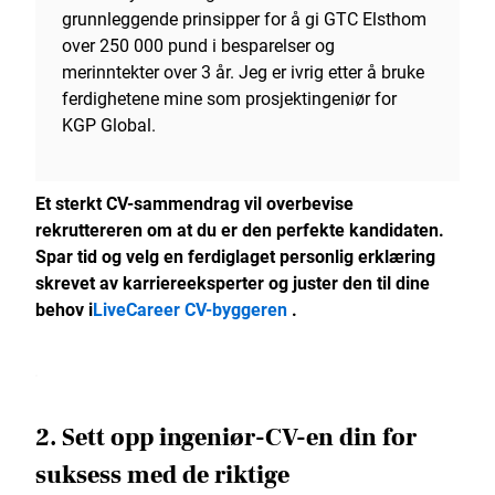
grunnleggende prinsipper for å gi GTC Elsthom
over 250 000 pund i besparelser og
merinntekter over 3 år. Jeg er ivrig etter å bruke
ferdighetene mine som prosjektingeniør for
KGP Global.
Et sterkt CV-sammendrag vil overbevise
rekruttereren om at du er den perfekte kandidaten.
Spar tid og velg en ferdiglaget personlig erklæring
skrevet av karriereeksperter og juster den til dine
behov i
LiveCareer CV-byggeren
.
2. Sett opp ingeniør-CV-en din for
suksess med de riktige