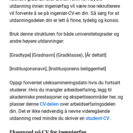
utdanning innen ingeniørfag vil være noe rekrutterere
vil forvente å se på ingeniør-CV-en din. Så sørg for at
utdanningsdelen din er lett å finne, tydelig og konsis.
Bruk denne strukturen for både universitetsgrader og
andre høyere utdanninger:
[Gradtype] [Gradnavn] (Gradklasse), [År deltatt]
[Institusjonsnavn], [Institusjonens beliggenhet]
Oppgi forventet uteksamineringsdato hvis du fortsatt
studerer. Hvis du mangler arbeidserfaring, legg til
akademiske prestasjoner og ekspertiseområder her, og
plasser denne
CV-delen
over arbeidserfaringsdelen
din. Det er ikke nødvendig å nevne videregående
utdanning med mindre du skriver en
student-CV
.
Eksempel på CV for ingeniørfag,