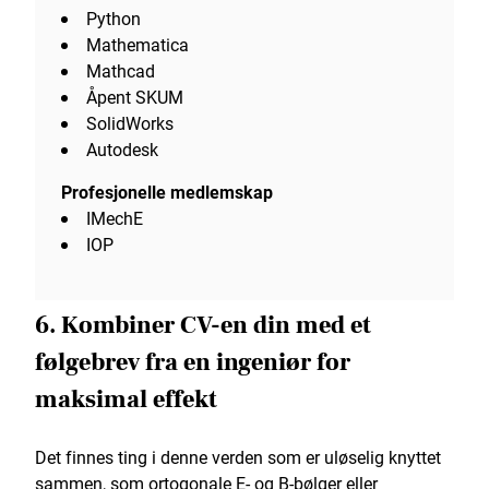
Python
Mathematica
Mathcad
Åpent SKUM
SolidWorks
Autodesk
Profesjonelle medlemskap
IMechE
IOP
6. Kombiner CV-en din med et
følgebrev fra en ingeniør for
maksimal effekt
Det finnes ting i denne verden som er uløselig knyttet
sammen, som ortogonale E- og B-bølger eller