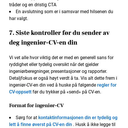
tråder og en dristig CTA
En avslutning som er i samsvar med hilsenen du
har valgt.
7. Siste kontroller før du sender av
deg ingeniør-CV-en din
Vi vet alle hvor viktig det er med en generell sans for
ryddighet eller tydelig oversikt når det gjelder
ingeniørberegninger, presentasjoner og rapporter.
Detaljfokus er også høyt verdt å ta. Vis alt dette frem i
ingeniør-CV-en din ved å huske på følgende
regler for
CV-oppsett
før du trykker på «send» på CV-en.
Format for ingeniør-CV
Sørg for at
kontaktinformasjonen din er tydelig og
lett å finne øverst på CV-en din
. Husk å ikke legge til