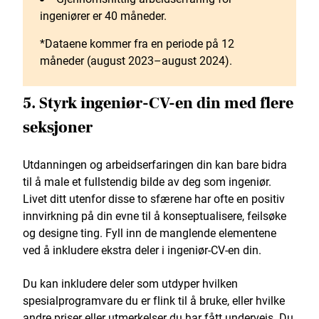
ingeniører er 40 måneder.
*Dataene kommer fra en periode på 12
måneder (august 2023–august 2024).
5. Styrk ingeniør-CV-en din med flere
seksjoner
Utdanningen og arbeidserfaringen din kan bare bidra
til å male et fullstendig bilde av deg som ingeniør.
Livet ditt utenfor disse to sfærene har ofte en positiv
innvirkning på din evne til å konseptualisere, feilsøke
og designe ting. Fyll inn de manglende elementene
ved å inkludere ekstra deler i ingeniør-CV-en din.
Du kan inkludere deler som utdyper hvilken
spesialprogramvare du er flink til å bruke, eller hvilke
andre priser eller utmerkelser du har fått underveis. Du