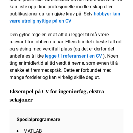
kan liste opp dine profesjonelle medlemskap eller
publikasjoner du kan gjøre krav på. Selv
hobbyer kan
være utrolig nyttige på en CV
.
Den gylne regelen er at alt du legger til må være
relevant for jobben du har. Ellers blir det i beste fall rot
og sløsing med verdifull plass (og det er derfor det
anbefales å ikke
legge til referanser i en CV
). Noen
ting er imidlertid alltid verdt å nevne, som evnen til å
snakke et fremmedspråk. Dette er forbundet med
mange fordeler og kan virkelig skille deg ut.
Eksempel på CV for ingeniørfag, ekstra
seksjoner
Spesialprogramvare
MATLAB