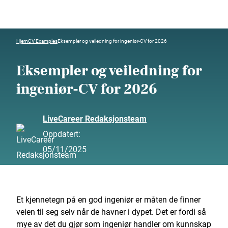
Hjem
CV Examples
Eksempler og veiledning for ingeniør-CV for 2026
Eksempler og veiledning for
ingeniør-CV for 2026
LiveCareer Redaksjonsteam
Oppdatert:
05/11/2025
Et kjennetegn på en god ingeniør er måten de finner
veien til seg selv når de havner i dypet. Det er fordi så
mye av det du gjør som ingeniør handler om kunnskap