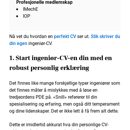
Profesjonelle medlemskap
IMechE
IOP
Nå vet du hvordan en
perfekt CV
ser ut.
Slik skriver du
din egen
ingeniør-CV.
1. Start ingeniør-CV-en din med en
robust personlig erklæring
Det finnes like mange forskjellige typer ingeniører som
det finnes måter å mislykkes med å løse en
tredjeordens PDE på. «Snill» refererer til din
spesialisering og erfaring, men også ditt temperament
og dine lidenskaper. Det er ikke lett å få frem alt dette.
Dette er imidlertid akkurat hva din personlige CV-