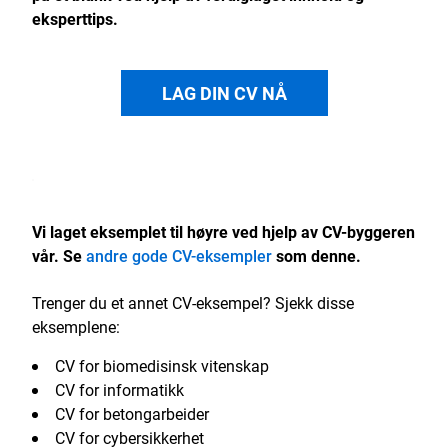
eksperttips.
LAG DIN CV NÅ
Vi laget eksemplet til høyre ved hjelp av CV-byggeren
vår. Se
andre gode CV-eksempler
som denne.
Trenger du et annet CV-eksempel? Sjekk disse
eksemplene:
CV for biomedisinsk vitenskap
CV for informatikk
CV for betongarbeider
CV for cybersikkerhet