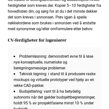
ferdigheter som kreves der. Kopier 5–10 ferdigheter fra
hovedlisten din, og sørg for at du i det minste dekker
det som kreves i annonsen. Prøv igjen å speile
nøkkelordene som brukes i annonsen ved å erstatte
med synonymer og/eller omformulere etter behov.
CV-ferdigheter for ingeniører
Problemløsning: demonstrert evne til å løse
nye konseptuelle, numeriske og
beregningsmessige problemer.
Teknisk tegning: i stand til å produsere raske
mockups og virtuelle prototyper ved hjelp av en
rekke CAD-pakker.
Budsjettering: vant til å ha betydelig
autonomi når det gjelder budsjettbegrensninger,
holdt 95 % av prosjektfasene minst 10 % under
budsjett.