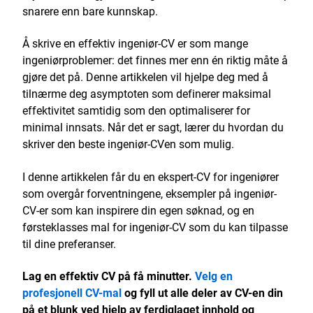
snarere enn bare kunnskap.
Å skrive en effektiv ingeniør-CV er som mange
ingeniørproblemer: det finnes mer enn én riktig måte å
gjøre det på. Denne artikkelen vil hjelpe deg med å
tilnærme deg asymptoten som definerer maksimal
effektivitet samtidig som den optimaliserer for
minimal innsats. Når det er sagt, lærer du hvordan du
skriver den beste ingeniør-CVen som mulig.
I denne artikkelen får du en ekspert-CV for ingeniører
som overgår forventningene, eksempler på ingeniør-
CV-er som kan inspirere din egen søknad, og en
førsteklasses mal for ingeniør-CV som du kan tilpasse
til dine preferanser.
Lag en effektiv CV på få minutter.
Velg en
profesjonell CV-mal
og fyll ut alle deler av CV-en din
på et blunk ved hjelp av ferdiglaget innhold og