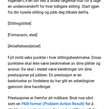
ingeniør-CV-en din ved å bruke følgende mal for å lage
en underoverskrift for hver tidligere stilling. Start igjen
fra din nyeste stilling og jobb deg tilbake derfra.
[Stillingstittel]
[Firmanavn, sted]
[Ansettelsesdatoer]
Fyll inntil seks punkter i hver stillingsbeskrivelse. Disse
punktene skal ikke være beskrivelser av dine plikter og
ansvar. De skal i stedet være beretninger om dine
prestasjoner på jobben. En prestasjon er en
beskrivelse av fordelene du har gitt en arbeidsgiver
gjennom dine handlinger.
Prestasjoner er fremfor alt målbare. Bruk noe sånt
som en
PAR-formel (Problem Action Result)
for å