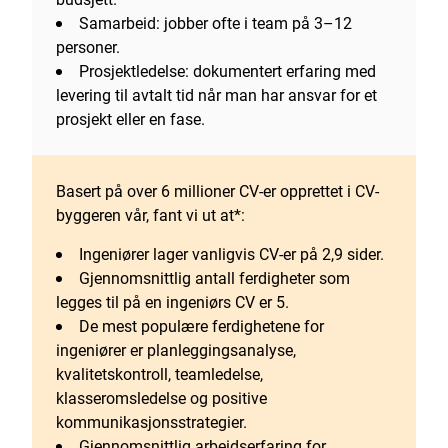
Samarbeid: jobber ofte i team på 3–12
personer.
Prosjektledelse: dokumentert erfaring med
levering til avtalt tid når man har ansvar for et
prosjekt eller en fase.
Basert på over 6 millioner CV-er opprettet i CV-
byggeren vår, fant vi ut at*:
Ingeniører lager vanligvis CV-er på 2,9 sider.
Gjennomsnittlig antall ferdigheter som
legges til på en ingeniørs CV er 5.
De mest populære ferdighetene for
ingeniører er planleggingsanalyse,
kvalitetskontroll, teamledelse,
klasseromsledelse og positive
kommunikasjonsstrategier.
Gjennomsnittlig arbeidserfaring for