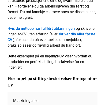
strukturere prestasjonene dine og kvantifisere alt du
kan – fordelene du ga arbeidsgiveren din først og
fremst. Du må kanskje estimere noen av disse tallene,
det er helt greit.
Hvis du nettopp har fullført utdanningen
og skriver en
ingeniør-CV uten erfaring (eller
skriver din aller første
CV
), fokuser da på eventuelle sommerjobber,
praksisplasser og frivillig arbeid du har gjort.
Dette eksemplet på en ingeniør-CV viser hvordan du
utarbeider en perfekt stillingsbeskrivelse for en
ingeniør:
Eksempel på stillingsbeskrivelser for ingeniør-
CV
Maskiningeniør