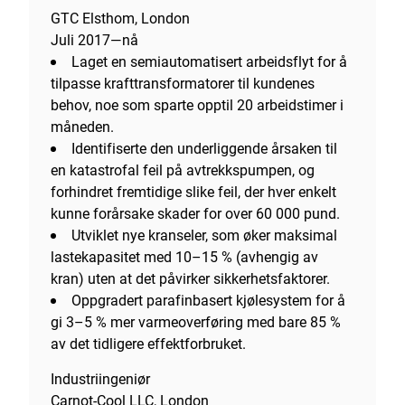
GTC Elsthom, London
Juli 2017—nå
Laget en semiautomatisert arbeidsflyt for å
tilpasse krafttransformatorer til kundenes
behov, noe som sparte opptil 20 arbeidstimer i
måneden.
Identifiserte den underliggende årsaken til
en katastrofal feil på avtrekkspumpen, og
forhindret fremtidige slike feil, der hver enkelt
kunne forårsake skader for over 60 000 pund.
Utviklet nye kranseler, som øker maksimal
lastekapasitet med 10–15 % (avhengig av
kran) uten at det påvirker sikkerhetsfaktorer.
Oppgradert parafinbasert kjølesystem for å
gi 3–5 % mer varmeoverføring med bare 85 %
av det tidligere effektforbruket.
Industriingeniør
Carnot-Cool LLC, London