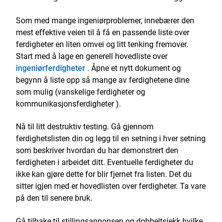
Som med mange ingeniørproblemer, innebærer den
mest effektive veien til å få en passende liste over
ferdigheter en liten omvei og litt tenking fremover.
Start med å lage en generell hovedliste over
ingeniørferdigheter
. Åpne et nytt dokument og
begynn å liste opp så mange av ferdighetene dine
som mulig (vanskelige ferdigheter og
kommunikasjonsferdigheter ).
Nå til litt destruktiv testing. Gå gjennom
ferdighetslisten din og legg til en setning i hver setning
som beskriver hvordan du har demonstrert den
ferdigheten i arbeidet ditt. Eventuelle ferdigheter du
ikke kan gjøre dette for blir fjernet fra listen. Det du
sitter igjen med er hovedlisten over ferdigheter. Ta vare
på den til senere bruk.
Gå tilbake til stillingsannonsen og dobbeltsjekk hvilke