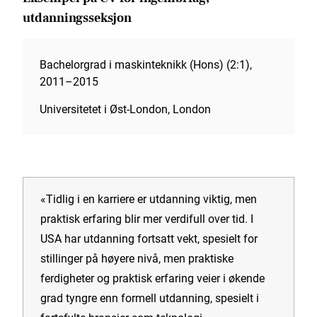
utdanningsseksjon
Bachelorgrad i maskinteknikk (Hons) (2:1),
2011–2015
Universitetet i Øst-London, London
«Tidlig i en karriere er utdanning viktig, men
praktisk erfaring blir mer verdifull over tid. I
USA har utdanning fortsatt vekt, spesielt for
stillinger på høyere nivå, men praktiske
ferdigheter og praktisk erfaring veier i økende
grad tyngre enn formell utdanning, spesielt i