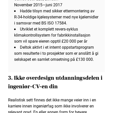
November 2015—juni 2017
Hadde tilsyn med sikker ettermontering av
R-34-holdige kjølesystemer med nye kjølemidler
i samsvar med BS ISO 17584.
Utviklet et komplett revers-syklus
klimakontrollsystem for fabrikkinstallasjon
som vil spare eieren opptil £20 000 per år
Deltok aktivt i et internt oppstartsprogram
som resulterte i to prosjekter som er anslått å gi
selskapet en samlet omsetning på £130 000.
3. Ikke overdesign utdanningsdelen i
ingeniør-CV-en din
Realistisk sett finnes det ikke mange veier inn i en
karriere innen ingeniørfag som ikke involverer en
relevant grad. En eller annen form for høyere