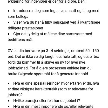
erklæring for ingeniører er der for å gjøre. Den:
Introduserer deg som ingeniør, ansatt og til og med
som kollega
Viser hva du har å tilby selskapet ved å kvantifisere
tidligere prestasjoner
Gjør det tydelig at målene dine samsvarer med
bedriftens mål.
CV-en din bør være på 3–4 setninger, omtrent 50–150
ord. Det er ikke veldig langt i det hele tatt, og det er bra
fordi du kommer til å skrive en ny for hver nye
jobbsøknad. For å gjøre prosessen enklere kan du
bruke følgende spørsmål for å generere innhold.
Hva er dine spesialiseringer, hvor erfaren er du, hva
er dine viktigste karaktertrekk (som er relevante for
jobben)?
Hvilke bransjer eller felt har du jobbet i?
Hva er din mest imponerende og/eller relevante