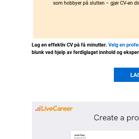
som hobbyer på slutten – gjør CV-en di
Lag en effektiv CV på få minutter.
Velg en profe
blunk ved hjelp av ferdiglaget innhold og eksper
LA