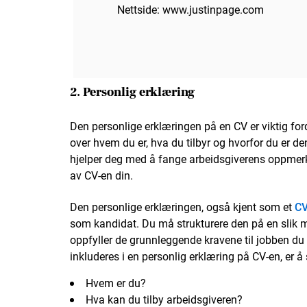
Nettside: www.justinpage.com
2. Personlig erklæring
Den personlige erklæringen på en CV er viktig ford
over hvem du er, hva du tilbyr og hvorfor du er den
hjelper deg med å fange arbeidsgiverens oppmer
av CV-en din.
Den personlige erklæringen, også kjent som et
C
som kandidat. Du må strukturere den på en slik m
oppfyller de grunnleggende kravene til jobben 
inkluderes i en personlig erklæring på CV-en, er 
Hvem er du?
Hva kan du tilby arbeidsgiveren?