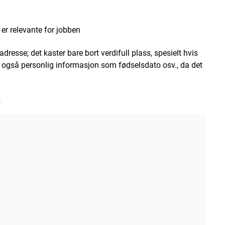
er relevante for jobben
dresse; det kaster bare bort verdifull plass, spesielt hvis
t også personlig informasjon som fødselsdato osv., da det
n