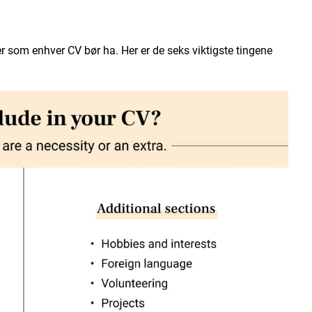
er som enhver CV bør ha. Her er de seks viktigste tingene