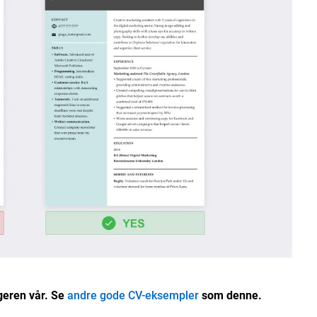
ggeren vår. Se
andre gode CV-eksempler
som denne.