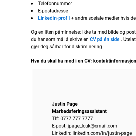
Telefonnummer
E-postadresse
LinkedIn-profil
+ andre sosiale medier hvis de 
Og en liten påminnelse: Ikke ta med bilde og posta
du har som mål å skrive en
CV på én side
. Utela
gjør deg sårbar for diskriminering.
Hva du skal ha med i en CV: kontaktinformasjo
Justin Page
Markedsføringsassistent
Tlf: 0777 777 7777
E-post: jpage_lcuk@email.com
LinkedIn: linkedin.com/in/justin-page