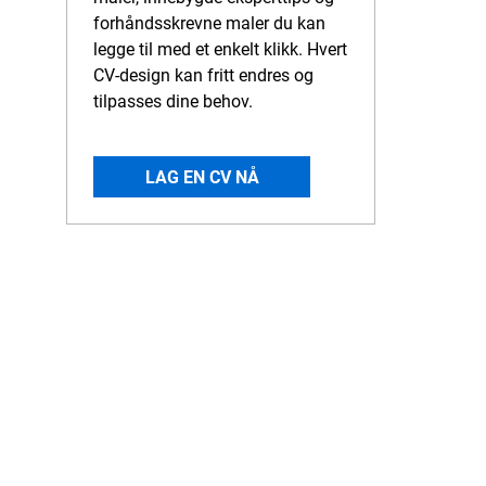
forhåndsskrevne maler du kan
legge til med et enkelt klikk. Hvert
CV-design kan fritt endres og
tilpasses dine behov.
LAG EN CV NÅ