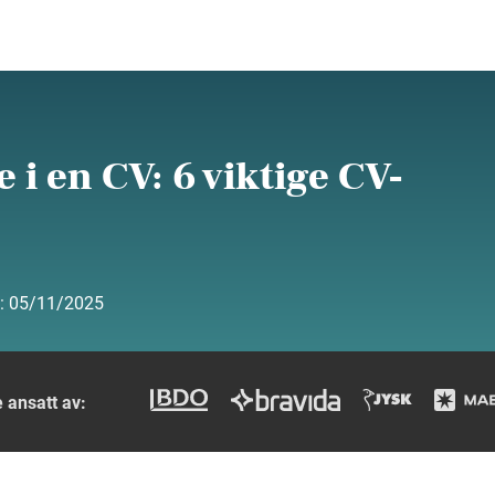
 i en CV: 6 viktige CV-
t:
05/11/2025
 ansatt av: