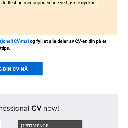
n lettlest og mer imponerende ved første øyekast.
sjonell CV-mal
og fyll ut alle deler av CV-en din på et
ttips.
G DIN CV NÅ