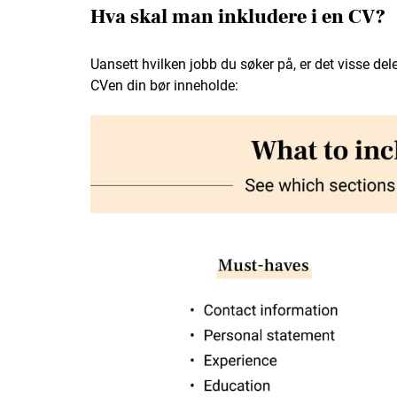
Hva skal man inkludere i en CV?
Uansett hvilken jobb du søker på, er det visse del
CVen din bør inneholde: