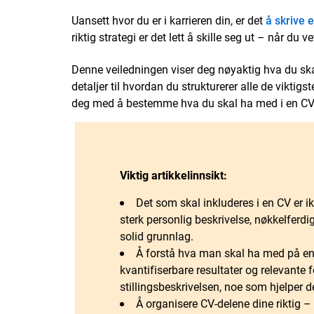
Uansett hvor du er i karrieren din, er det
å skrive 
riktig strategi er det lett å skille seg ut – når du 
Denne veiledningen viser deg nøyaktig hva du skal
detaljer til hvordan du strukturerer alle de viktig
deg med å bestemme hva du skal ha med i en CV o
Viktig artikkelinnsikt:
Det som skal inkluderes i en CV er i
sterk personlig beskrivelse, nøkkelferd
solid grunnlag.
Å forstå hva man skal ha med på en C
kvantifiserbare resultater og relevant
stillingsbeskrivelsen, noe som hjelper de
Å organisere CV-delene dine riktig – 