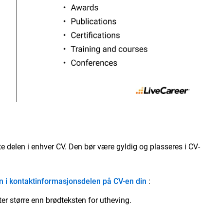
e delen i enhver CV. Den bør være gyldig og plasseres i CV-
n i kontaktinformasjonsdelen på CV-en din
:
r større enn brødteksten for utheving.