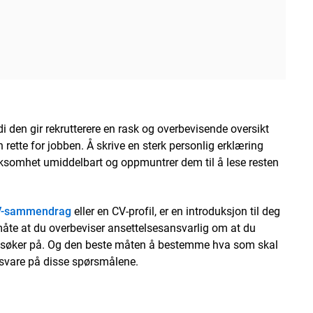
i den gir rekrutterere en rask og overbevisende oversikt
 rette for jobben. Å skrive en sterk personlig erklæring
ksomhet umiddelbart og oppmuntrer dem til å lese resten
V-sammendrag
eller en CV-profil, er en introduksjon til deg
åte at du overbeviser ansettelsesansvarlig om at du
du søker på. Og den beste måten å bestemme hva som skal
å svare på disse spørsmålene.