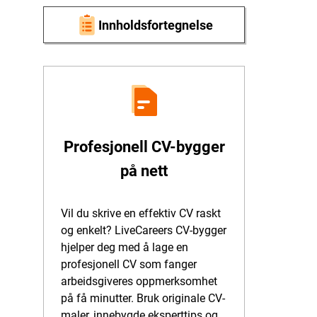
Innholdsfortegnelse
Profesjonell CV-bygger
på nett
Vil du skrive en effektiv CV raskt
og enkelt? LiveCareers CV-bygger
hjelper deg med å lage en
profesjonell CV som fanger
arbeidsgiveres oppmerksomhet
på få minutter. Bruk originale CV-
maler, innebygde eksperttips og