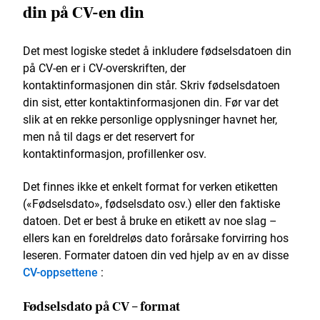
din på CV-en din
Det mest logiske stedet å inkludere fødselsdatoen din
på CV-en er i CV-overskriften, der
kontaktinformasjonen din står. Skriv fødselsdatoen
din sist, etter kontaktinformasjonen din. Før var det
slik at en rekke personlige opplysninger havnet her,
men nå til dags er det reservert for
kontaktinformasjon, profillenker osv.
Det finnes ikke et enkelt format for verken etiketten
(«Fødselsdato», fødselsdato osv.) eller den faktiske
datoen. Det er best å bruke en etikett av noe slag –
ellers kan en foreldreløs dato forårsake forvirring hos
leseren. Formater datoen din ved hjelp av en av disse
CV-oppsettene
:
Fødselsdato på CV – format