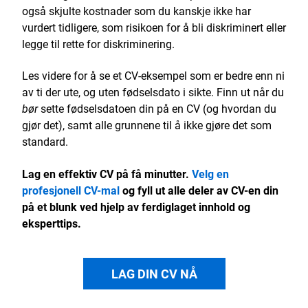
også skjulte kostnader som du kanskje ikke har
vurdert tidligere, som risikoen for å bli diskriminert eller
legge til rette for diskriminering.
Les videre for å se et CV-eksempel som er bedre enn ni
av ti der ute, og uten fødselsdato i sikte. Finn ut når du
bør
sette fødselsdatoen din på en CV (og hvordan du
gjør det), samt alle grunnene til å ikke gjøre det som
standard.
Lag en effektiv CV på få minutter.
Velg en
profesjonell CV-mal
og fyll ut alle deler av CV-en din
på et blunk ved hjelp av ferdiglaget innhold og
eksperttips.
LAG DIN CV NÅ