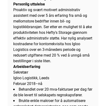
Personlig uttalelse
Proaktiv og svært motivert administrativ
assistent med over 5 års erfaring fra små og
mellomstore bedrifter innen bil- og
logistikkbransjen. Ser etter en mulighet til å øke
produktiviteten hos Hefty's Storage gjennom
effektiv administrativ støtte. Har nylig analysert
kostnadene for kontorrekvisita hos Igloo
Logistics over en 3-måneders periode og
redusert utgiftene med 20 % ved å unngå små
bestillinger i siste liten.
Arbeidserfaring
Sekretær
Igloo Logistikk, Leeds
Februar 2018–nå
Behandlet over 20 mva-fakturaer per dag før
de ble levert til selskapets regnskapsfører.
Brukte enkle makroer for å automatisere