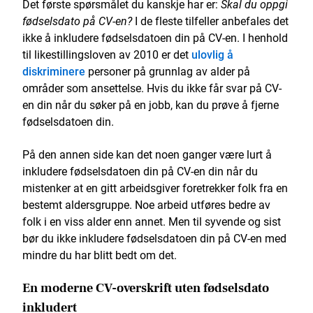
Det første spørsmålet du kanskje har er:
Skal du oppgi
fødselsdato på CV-en?
I de fleste tilfeller anbefales det
ikke å inkludere fødselsdatoen din på CV-en. I henhold
til likestillingsloven av 2010 er det
ulovlig å
diskriminere
personer på grunnlag av alder på
områder som ansettelse. Hvis du ikke får svar på CV-
en din når du søker på en jobb, kan du prøve å fjerne
fødselsdatoen din.
På den annen side kan det noen ganger være lurt å
inkludere fødselsdatoen din på CV-en din når du
mistenker at en gitt arbeidsgiver foretrekker folk fra en
bestemt aldersgruppe. Noe arbeid utføres bedre av
folk i en viss alder enn annet. Men til syvende og sist
bør du ikke inkludere fødselsdatoen din på CV-en med
mindre du har blitt bedt om det.
En moderne CV-overskrift uten fødselsdato
inkludert