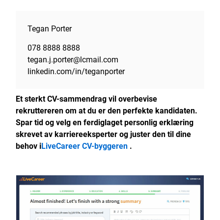
Tegan Porter
078 8888 8888
tegan.j.porter@lcmail.com
linkedin.com/in/teganporter
Et sterkt CV-sammendrag vil overbevise
rekruttereren om at du er den perfekte kandidaten.
Spar tid og velg en ferdiglaget personlig erklæring
skrevet av karriereeksperter og juster den til dine
behov i
LiveCareer CV-byggeren
.