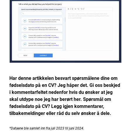
Har denne artikkelen besvart spørsmålene dine om
fødselsdato på en CV? Jeg håper det. Gi oss beskjed
i kommentarfeltet nedenfor hvis du ønsker at jeg
skal utdype noe jeg har berørt her. Spørsmål om
fødselsdato på CV? Legg igjen kommentarer,
tilbakemeldinger eller råd du selv ønsker å dele.
*Dataene ble samlet inn fra juli 2023 til juni 2024.