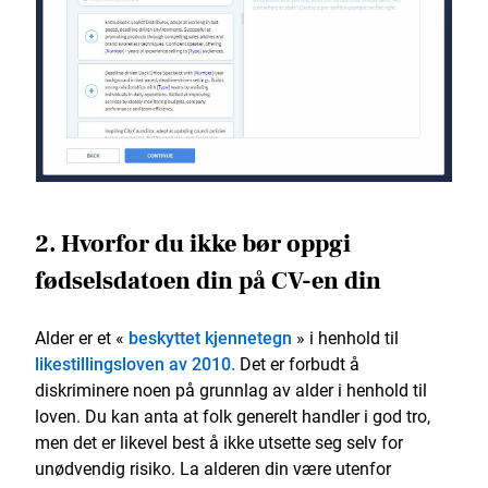
2. Hvorfor du ikke bør oppgi
fødselsdatoen din på CV-en din
Alder er et «
beskyttet kjennetegn
» i henhold til
likestillingsloven av 2010.
Det er forbudt å
diskriminere noen på grunnlag av alder i henhold til
loven. Du kan anta at folk generelt handler i god tro,
men det er likevel best å ikke utsette seg selv for
unødvendig risiko. La alderen din være utenfor