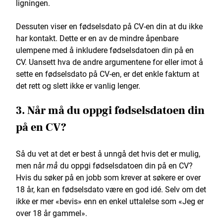
ligningen.
Dessuten viser en fødselsdato på CV-en din at du ikke
har kontakt. Dette er en av de mindre åpenbare
ulempene med å inkludere fødselsdatoen din på en
CV. Uansett hva de andre argumentene for eller imot å
sette en fødselsdato på CV-en, er det enkle faktum at
det rett og slett ikke er vanlig lenger.
3. Når må du oppgi fødselsdatoen din
på en CV?
Så du vet at det er best å unngå det hvis det er mulig,
men når
må
du oppgi fødselsdatoen din på en CV?
Hvis du søker på en jobb som krever at søkere er over
18 år, kan en fødselsdato være en god idé. Selv om det
ikke er mer «bevis» enn en enkel uttalelse som «Jeg er
over 18 år gammel».