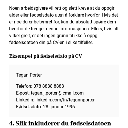
Noen arbeidsgivere vil rett og slett kreve at du oppgir
alder eller fødselsdato uten å forklare hvorfor. Hvis det
er noe du er bekymret for, kan du absolutt spørre dem
hvorfor de trenger denne informasjonen. Ellers, hvis alt
virker greit, er det ingen grunn til ikke å oppgi
fødselsdatoen din på CV-en i slike tilfeller.
Eksempel på fødselsdato på CV
Tegan Porter
Telefon: 078 8888 8888
E-post: tegan.j.porter@lcmail.com
LinkedIn: linkedin.com/in/tegannporter
Fødselsdato: 28. januar 1996
4. Slik inkluderer du fødselsdatoen