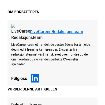
OM FORFATTEREN
LiveCareer Redaksjonsteam
LiveCareer-teamet har delt de beste rådene for å hjelpe
deg med å fremme karrieren din. Eksperter fra
redaksjonsteamet vårt har skrevet over hundre guider
om hvordan du skriver den perfekte CV-en eller
søknaden.
Følg oss
VURDER DENNE ARTIKKELEN
Date of birth on cv