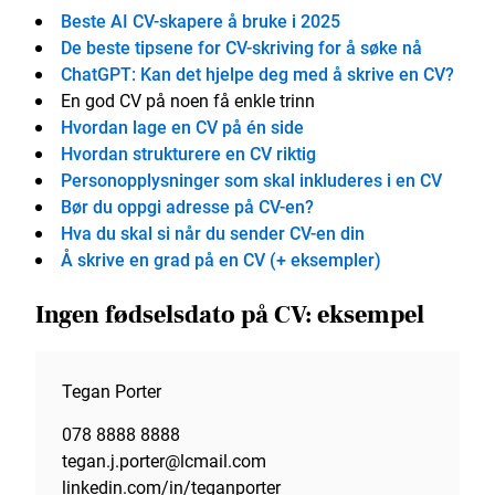
Beste AI CV-skapere å bruke i 2025
De beste tipsene for CV-skriving for å søke nå
ChatGPT: Kan det hjelpe deg med å skrive en CV?
En god CV på noen få enkle trinn
Hvordan lage en CV på én side
Hvordan strukturere en CV riktig
Personopplysninger som skal inkluderes i en CV
Bør du oppgi adresse på CV-en?
Hva du skal si når du sender CV-en din
Å skrive en grad på en CV (+ eksempler)
Ingen fødselsdato på CV: eksempel
Tegan Porter
078 8888 8888
tegan.j.porter@lcmail.com
linkedin.com/in/teganporter