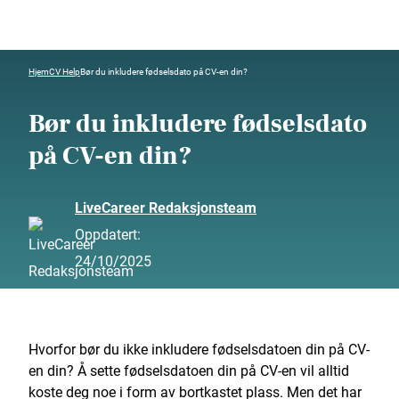
Hjem
CV Help
Bør du inkludere fødselsdato på CV-en din?
Bør du inkludere fødselsdato
på CV-en din?
LiveCareer Redaksjonsteam
Oppdatert:
24/10/2025
Hvorfor bør du ikke inkludere fødselsdatoen din på CV-
en din? Å sette fødselsdatoen din på CV-en vil alltid
koste deg noe i form av bortkastet plass. Men det har