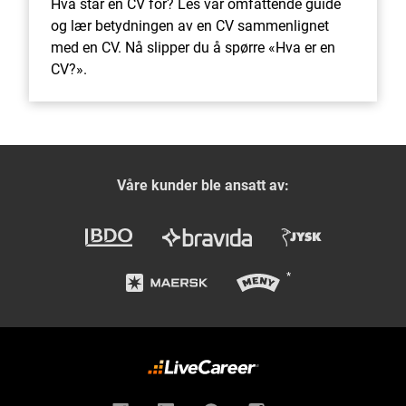
Hva står en CV for? Les vår omfattende guide
og lær betydningen av en CV sammenlignet
med en CV. Nå slipper du å spørre «Hva er en
CV?».
Våre kunder ble ansatt av: