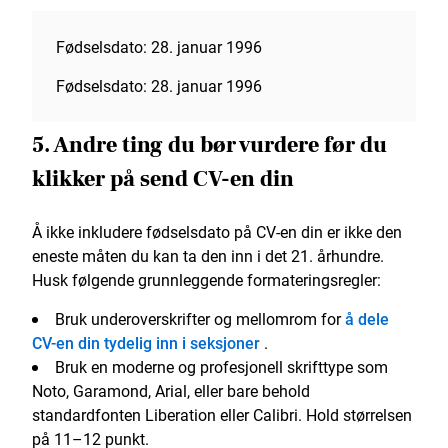
Fødselsdato: 28. januar 1996
Fødselsdato: 28. januar 1996
5. Andre ting du bør vurdere før du
klikker på send CV-en din
Å ikke inkludere fødselsdato på CV-en din er ikke den
eneste måten du kan ta den inn i det 21. århundre.
Husk følgende grunnleggende formateringsregler:
Bruk underoverskrifter og mellomrom for
å dele
CV-en din tydelig inn i seksjoner
.
Bruk en moderne og profesjonell skrifttype som
Noto, Garamond, Arial, eller bare behold
standardfonten Liberation eller Calibri. Hold størrelsen
på 11–12 punkt.