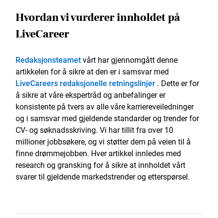
Hvordan vi vurderer innholdet på
LiveCareer
Redaksjonsteamet
vårt har gjennomgått denne
artikkelen for å sikre at den er i samsvar med
LiveCareers redaksjonelle retningslinjer
. Dette er for
å sikre at våre ekspertråd og anbefalinger er
konsistente på tvers av alle våre karriereveiledninger
og i samsvar med gjeldende standarder og trender for
CV- og søknadsskriving. Vi har tillit fra over 10
millioner jobbsøkere, og vi støtter dem på veien til å
finne drømmejobben. Hver artikkel innledes med
research og gransking for å sikre at innholdet vårt
svarer til gjeldende markedstrender og etterspørsel.