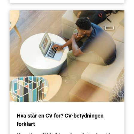
Hva står en CV for? CV-betydningen
forklart