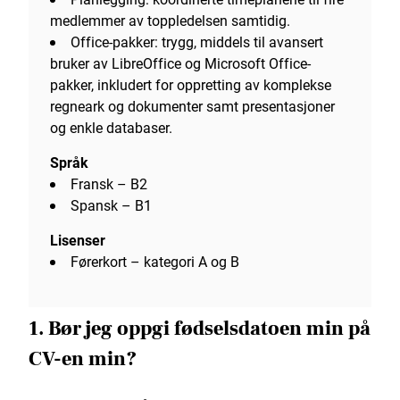
medlemmer av toppledelsen samtidig.
Office-pakker: trygg, middels til avansert
bruker av LibreOffice og Microsoft Office-
pakker, inkludert for oppretting av komplekse
regneark og dokumenter samt presentasjoner
og enkle databaser.
Språk
Fransk – B2
Spansk – B1
Lisenser
Førerkort – kategori A og B
1. Bør jeg oppgi fødselsdatoen min på
CV-en min?