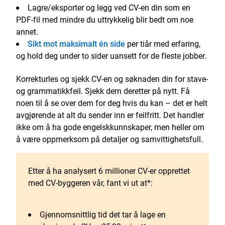
Lagre/eksporter og legg ved CV-en din som en
PDF-fil med mindre du uttrykkelig blir bedt om noe
annet.
Sikt mot maksimalt én side
per tiår med erfaring,
og hold deg under to sider uansett for de fleste jobber.
Korrekturles og sjekk CV-en og søknaden din for stave-
og grammatikkfeil. Sjekk dem deretter på nytt. Få
noen til å se over dem for deg hvis du kan – det er helt
avgjørende at alt du sender inn er feilfritt. Det handler
ikke om å ha gode engelskkunnskaper, men heller om
å være oppmerksom på detaljer og samvittighetsfull.
Etter å ha analysert 6 millioner CV-er opprettet
med CV-byggeren vår, fant vi ut at*:
Gjennomsnittlig tid det tar å lage en