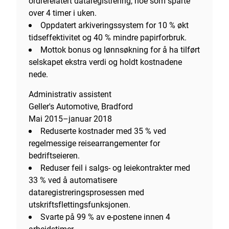
ordrerelatert dataregistrering, noe som sparte
over 4 timer i uken.
Oppdatert arkiveringssystem for 10 % økt
tidseffektivitet og 40 % mindre papirforbruk.
Mottok bonus og lønnsøkning for å ha tilført
selskapet ekstra verdi og holdt kostnadene
nede.
Administrativ assistent
Geller's Automotive, Bradford
Mai 2015–januar 2018
Reduserte kostnader med 35 % ved
regelmessige reisearrangementer for
bedriftseieren.
Reduser feil i salgs- og leiekontrakter med
33 % ved å automatisere
dataregistreringsprosessen med
utskriftsflettingsfunksjonen.
Svarte på 99 % av e-postene innen 4