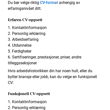
Du bør velge riktig
CV-format
avhengig av
erfaringsnivået ditt.
Erfaren CV-oppsett
Kontaktinformasjon
Personlig erklæring
Arbeidserfaring
Utdannelse
Ferdigheter
Sertifiseringer, prestasjoner, priser, andre
tilleggsseksjoner
Hvis arbeidshistorikken din har noen hull, eller du
bytter bransje eller jobb, kan du velge en funksjonell
CV:
Funksjonell CV-oppsett
Kontaktinformasjon
Personlig erklæring