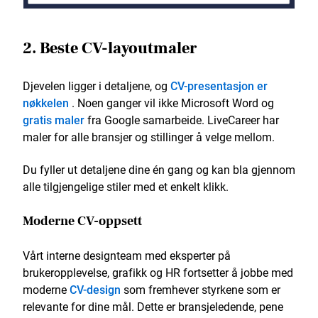
2. Beste CV-layoutmaler
Djevelen ligger i detaljene, og
CV-presentasjon er
nøkkelen
. Noen ganger vil ikke Microsoft Word og
gratis maler
fra Google samarbeide. LiveCareer har
maler for alle bransjer og stillinger å velge mellom.
Du fyller ut detaljene dine én gang og kan bla gjennom
alle tilgjengelige stiler med et enkelt klikk.
Moderne CV-oppsett
Vårt interne designteam med eksperter på
brukeropplevelse, grafikk og HR fortsetter å jobbe med
moderne
CV-design
som fremhever styrkene som er
relevante for dine mål. Dette er bransjeledende, pene