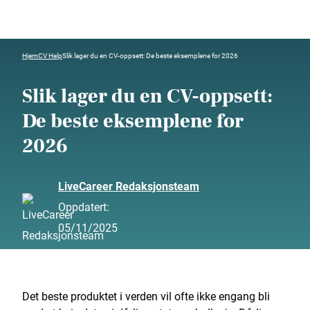
Hjem
CV Help
Slik lager du en CV-oppsett: De beste eksemplene for 2026
Slik lager du en CV-oppsett:
De beste eksemplene for
2026
LiveCareer Redaksjonsteam
Oppdatert:
05/11/2025
Det beste produktet i verden vil ofte ikke engang bli