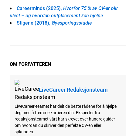
Careerminds (2025),
Hvorfor 75 % av CV-er blir
ulest – og hvordan outplacement kan hjelpe
Stigene (2018),
Øyesporingsstudie
OM FORFATTEREN
LiveCareer Redaksjonsteam
LiveCareer-teamet har delt de beste rådene for å hjelpe
deg med å fremme karrieren din. Eksperter fra
redaksjonsteamet vårt har skrevet over hundre guider
om hvordan du skriver den perfekte CV-en eller
søknaden.