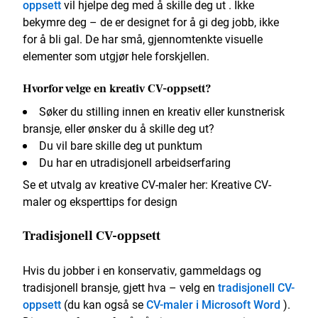
oppsett
vil hjelpe deg med å skille deg ut . Ikke
bekymre deg – de er designet for å gi deg jobb, ikke
for å bli gal. De har små, gjennomtenkte visuelle
elementer som utgjør hele forskjellen.
Hvorfor velge en kreativ CV-oppsett?
Søker du stilling innen en kreativ eller kunstnerisk
bransje, eller ønsker du å skille deg ut?
Du vil bare skille deg ut punktum
Du har en utradisjonell arbeidserfaring
Se et utvalg av kreative CV-maler her: Kreative CV-
maler og eksperttips for design
Tradisjonell CV-oppsett
Hvis du jobber i en konservativ, gammeldags og
tradisjonell bransje, gjett hva – velg en
tradisjonell CV-
oppsett
(du kan også se
CV-maler i Microsoft Word
).