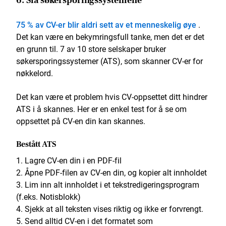
6. Slå søkersporingssystemene
75 % av CV-er blir aldri sett av et menneskelig øye
.
Det kan være en bekymringsfull tanke, men det er det
en grunn til. 7 av 10 store selskaper bruker
søkersporingssystemer (ATS), som skanner CV-er for
nøkkelord.
Det kan være et problem hvis CV-oppsettet ditt hindrer
ATS i å skannes. Her er en enkel test for å se om
oppsettet på CV-en din kan skannes.
Bestått ATS
Lagre CV-en din i en PDF-fil
Åpne PDF-filen av CV-en din, og kopier alt innholdet
Lim inn alt innholdet i et tekstredigeringsprogram
(f.eks. Notisblokk)
Sjekk at all teksten vises riktig og ikke er forvrengt.
Send alltid CV-en i det formatet som