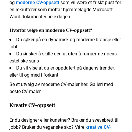
og
moderne CV-oppsett
som vil være et friskt pust for
en rekrutterer som mottar hjemmelagde Microsoft
Word-dokumenter hele dagen.
Hvorfor velge en moderne CV-oppsett?
Du søker på en dynamisk og moderne bransje eller
jobb
Du ønsker å skille deg ut uten å fornærme noens
estetiske sans
Du vil vise at du er oppdatert på dagens trender,
eller til og med i forkant
Se et utvalg av moderne CV-maler her: Galleri med
beste CV-maler
Kreativ CV-oppsett
Er du designer eller kunstner? Bruker du svevebrett til
jobb? Bruker du veganske sko? Våre
kreative CV-