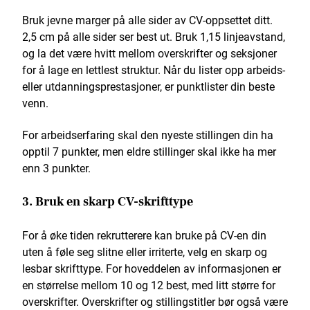
Bruk jevne marger på alle sider av CV-oppsettet ditt.
2,5 cm på alle sider ser best ut. Bruk 1,15 linjeavstand,
og la det være hvitt mellom overskrifter og seksjoner
for å lage en lettlest struktur. Når du lister opp arbeids-
eller utdanningsprestasjoner, er punktlister din beste
venn.
For arbeidserfaring skal den nyeste stillingen din ha
opptil 7 punkter, men eldre stillinger skal ikke ha mer
enn 3 punkter.
3. Bruk en skarp CV-skrifttype
For å øke tiden rekrutterere kan bruke på CV-en din
uten å føle seg slitne eller irriterte, velg en skarp og
lesbar skrifttype. For hoveddelen av informasjonen er
en størrelse mellom 10 og 12 best, med litt større for
overskrifter. Overskrifter og stillingstitler bør også være