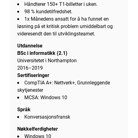
Håndterer 150+ T1-billetter i uken.
98 % kundetilfredshet.
1x Månedens ansatt for å ha funnet en
løsning på et kritisk problem umiddelbart og
videresendt den til utviklingsteamet.
Utdannelse
BSc i informatikk (2.1)
Universitetet i Northampton
2016–2019
Sertifiseringer
CompTIA A+: Nettverk+, Grunnleggende
skytjenester
MCSA: Windows 10
Språk
Konversasjonsfransk
Nøkkelferdigheter
Windows 10