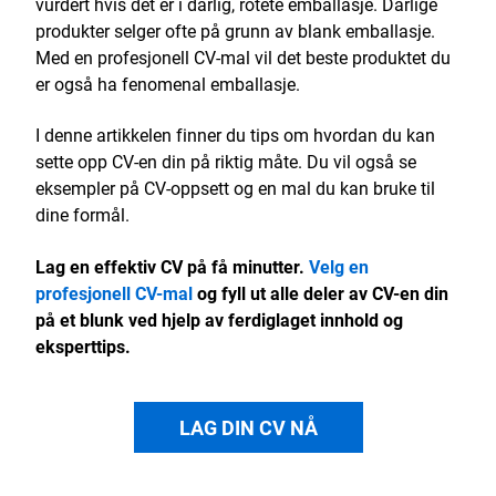
vurdert hvis det er i dårlig, rotete emballasje. Dårlige
produkter selger ofte på grunn av blank emballasje.
Med en profesjonell CV-mal vil det beste produktet du
er også ha fenomenal emballasje.
I denne artikkelen finner du tips om hvordan du kan
sette opp CV-en din på riktig måte. Du vil også se
eksempler på CV-oppsett og en mal du kan bruke til
dine formål.
Lag en effektiv CV på få minutter.
Velg en
profesjonell CV-mal
og fyll ut alle deler av CV-en din
på et blunk ved hjelp av ferdiglaget innhold og
eksperttips.
LAG DIN CV NÅ