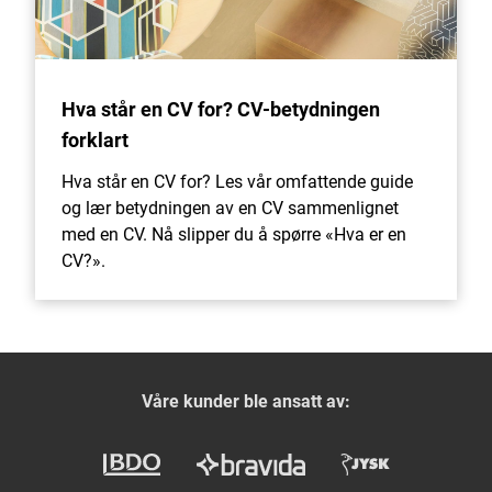
Hva står en CV for? CV-betydningen
forklart
Hva står en CV for? Les vår omfattende guide
og lær betydningen av en CV sammenlignet
med en CV. Nå slipper du å spørre «Hva er en
CV?».
Våre kunder ble ansatt av: