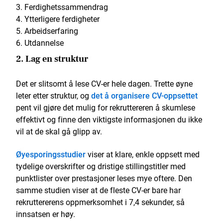
Ferdighetssammendrag
Ytterligere ferdigheter
Arbeidserfaring
Utdannelse
2. Lag en struktur
Det er slitsomt å lese CV-er hele dagen. Trette øyne
leter etter struktur, og
det å organisere CV-oppsettet
pent vil gjøre det mulig for rekruttereren å skumlese
effektivt og finne den viktigste informasjonen du ikke
vil at de skal gå glipp av.
Øyesporingsstudier
viser at klare, enkle oppsett med
tydelige overskrifter og dristige stillingstitler med
punktlister over prestasjoner leses mye oftere. Den
samme studien viser at de fleste CV-er bare har
rekruttererens oppmerksomhet i 7,4 sekunder, så
innsatsen er høy.