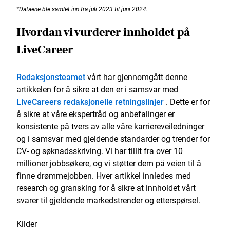
*Dataene ble samlet inn fra juli 2023 til juni 2024.
Hvordan vi vurderer innholdet på
LiveCareer
Redaksjonsteamet
vårt har gjennomgått denne
artikkelen for å sikre at den er i samsvar med
LiveCareers redaksjonelle retningslinjer
. Dette er for
å sikre at våre ekspertråd og anbefalinger er
konsistente på tvers av alle våre karriereveiledninger
og i samsvar med gjeldende standarder og trender for
CV- og søknadsskriving. Vi har tillit fra over 10
millioner jobbsøkere, og vi støtter dem på veien til å
finne drømmejobben. Hver artikkel innledes med
research og gransking for å sikre at innholdet vårt
svarer til gjeldende markedstrender og etterspørsel.
Kilder