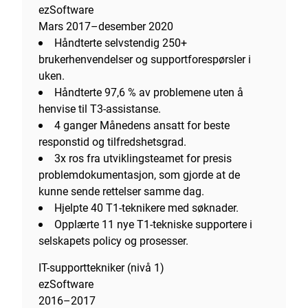
ezSoftware
Mars 2017–desember 2020
Håndterte selvstendig 250+
brukerhenvendelser og supportforespørsler i
uken.
Håndterte 97,6 % av problemene uten å
henvise til T3-assistanse.
4 ganger Månedens ansatt for beste
responstid og tilfredshetsgrad.
3x ros fra utviklingsteamet for presis
problemdokumentasjon, som gjorde at de
kunne sende rettelser samme dag.
Hjelpte 40 T1-teknikere med søknader.
Opplærte 11 nye T1-tekniske supportere i
selskapets policy og prosesser.
IT-supporttekniker (nivå 1)
ezSoftware
2016–2017