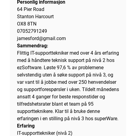
Personlig informasjon
64 Pier Road
Stanton Harcourt
OX8 8TN
07052791249
jamesford@gmail.com
Sammendrag:
Flittig IT-supporttekniker med over 4 års erfaring
med å håndtere teknisk support på nivå 2 hos
ezSoftware. Løste 97,6 % av problemene
selvstendig uten å søke support på nivå 3, og
var vant til å jobbe med over 250 henvendelser
og supportforespørsler i uken. Tildelt månedens
ansatt 4 ganger for beste responstider og
tilfredshetsrater blant et team på 95
supportteknikere. Klar til å bruke denne
erfaringen i en stilling på nivå 3 hos superWare.
Erfaring
IT-supporttekniker (nivå 2)