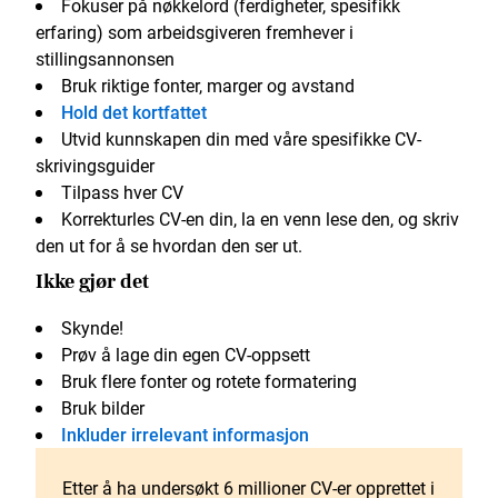
Fokuser på nøkkelord (ferdigheter, spesifikk
erfaring) som arbeidsgiveren fremhever i
stillingsannonsen
Bruk riktige fonter, marger og avstand
Hold det kortfattet
Utvid kunnskapen din med våre spesifikke CV-
skrivingsguider
Tilpass hver CV
Korrekturles CV-en din, la en venn lese den, og skriv
den ut for å se hvordan den ser ut.
Ikke gjør det
Skynde!
Prøv å lage din egen CV-oppsett
Bruk flere fonter og rotete formatering
Bruk bilder
Inkluder irrelevant informasjon
Etter å ha undersøkt 6 millioner CV-er opprettet i