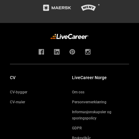
CV
LiveCareer Norge
CV-bygger
Om oss
CV-maler
Personvernerklæring
Informasjonskapsler og
sporingspolicy
GDPR
Bruksvilkår