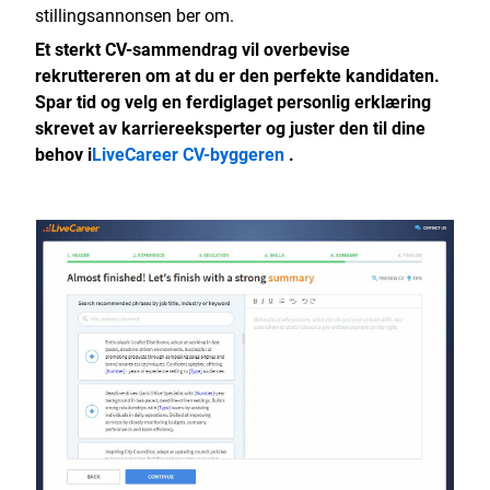
stillingsannonsen ber om.
Et sterkt CV-sammendrag vil overbevise
rekruttereren om at du er den perfekte kandidaten.
Spar tid og velg en ferdiglaget personlig erklæring
skrevet av karriereeksperter og juster den til dine
behov i
LiveCareer CV-byggeren
.