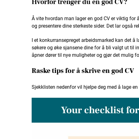
Hvorfor trenger du en god CV?
Å vite hvordan man lager en god CV er viktig for å 
og presentere dine sterkeste sider. Det lar også re
I et konkurransepreget arbeidsmarked kan det å la
søkere og øke sjansene dine for å bli valgt ut til i
åpner dører til nye muligheter og gjør det mulig fo
Raske tips for å skrive en god CV
Sjekklisten nedenfor vil hjelpe deg med å lage en 