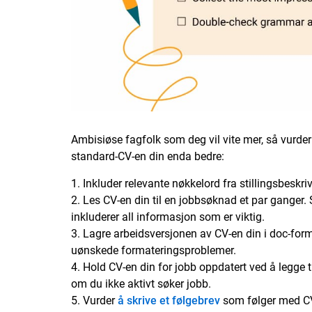
Ambisiøse fagfolk som deg vil vite mer, så vurder 
standard-CV-en din enda bedre:
Inkluder relevante nøkkelord fra stillingsbeskr
Les CV-en din til en jobbsøknad et par ganger. S
inkluderer all informasjon som er viktig.
Lagre arbeidsversjonen av CV-en din i doc-form
uønskede formateringsproblemer.
Hold CV-en din for jobb oppdatert ved å legge ti
om du ikke aktivt søker jobb.
Vurder
å skrive et følgebrev
som følger med CV-