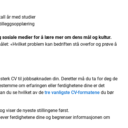
all år med studier
 tilleggsopplæring
og sosiale medier for å lære mer om dens mål og kultur.
ålet: «Hvilket problem kan bedriften stå overfor og prøve å
 sterk CV til jobbsøknaden din. Deretter må du ta for deg de
bestemme om erfaringen eller ferdighetene dine er det
kan du se hvilket av de
tre vanligste CV-formatene
du bør
g viser de nyeste stillingene først.
ver ferdighetene dine og begrenser informasjonen om