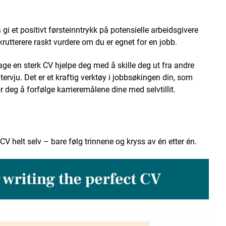
gi et positivt førsteinntrykk på potensielle arbeidsgivere
krutterere raskt vurdere om du er egnet for en jobb.
ge en sterk CV hjelpe deg med å skille deg ut fra andre
ntervju. Det er et kraftig verktøy i jobbsøkingen din, som
r deg å forfølge karrieremålene dine med selvtillit.
CV helt selv – bare følg trinnene og kryss av én etter én.