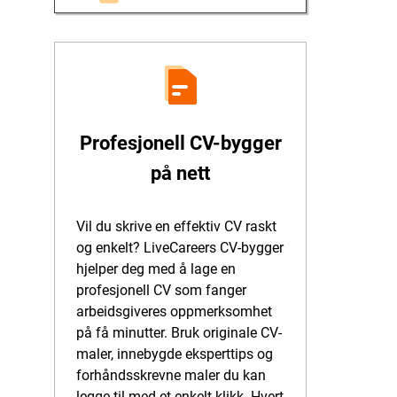
Profesjonell CV-bygger
på nett
Vil du skrive en effektiv CV raskt
og enkelt? LiveCareers CV-bygger
hjelper deg med å lage en
profesjonell CV som fanger
arbeidsgiveres oppmerksomhet
på få minutter. Bruk originale CV-
maler, innebygde eksperttips og
forhåndsskrevne maler du kan
legge til med et enkelt klikk. Hvert