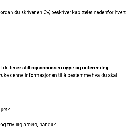
ordan du skriver en CV, beskriver kapittelet nedenfor hvert
?
at du
leser stillingsannonsen nøye og noterer deg
bruke denne informasjonen til å bestemme hva du skal
apet?
g frivillig arbeid, har du?