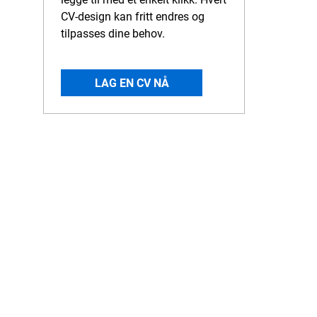
CV-design kan fritt endres og
tilpasses dine behov.
LAG EN CV NÅ