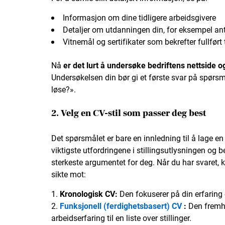
Informasjon om dine tidligere arbeidsgivere
Detaljer om utdanningen din, for eksempel ant
Vitnemål og sertifikater som bekrefter fullført
Nå
er det lurt å undersøke bedriftens nettside 
Undersøkelsen din bør gi et første svar på spørsm
løse?».
2. Velg en CV-stil som passer deg best
Det spørsmålet er bare en innledning til å lage en
viktigste utfordringene i stillingsutlysningen og 
sterkeste argumentet for deg. Når du har svaret, 
sikte mot:
Kronologisk CV:
Den fokuserer på din erfaring o
Funksjonell (ferdighetsbasert) CV
:
Den fremhe
arbeidserfaring til en liste over stillinger.