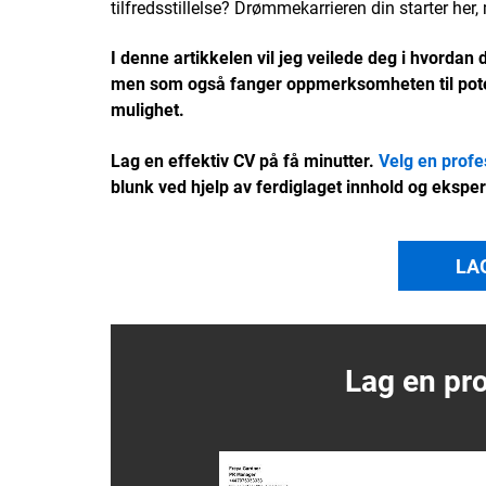
tilfredsstillelse? Drømmekarrieren din starter her
I denne artikkelen vil jeg veilede deg i hvordan
men som også fanger oppmerksomheten til potens
mulighet.
Lag en effektiv CV på få minutter.
Velg en profe
blunk ved hjelp av ferdiglaget innhold og eksper
LA
Lag en pro