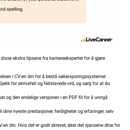
disse ekstra tipsene fra karriereeksperter for å gjøre
ivelsen i CV-en din for å bestå søkersporingssystemer.
jekk for skrivefeil og feilstavede ord, og sørg for at du
at og den endelige versjonen i en PDF-fil for å unngå
l dine nyeste prestasjoner, ferdigheter og erfaringer, selv
en din. Hvis det er godt skrevet, øker det sjansene dine for