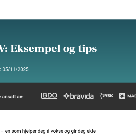
V: Eksempel og tips
t:
05/11/2025
 ansatt av:
– en som hjelper deg å vokse og gir deg ekte