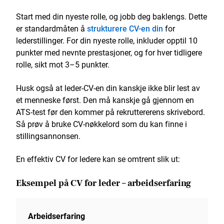
Start med din nyeste rolle, og jobb deg baklengs. Dette
er standardmåten å
strukturere CV-en din
for
lederstillinger. For din nyeste rolle, inkluder opptil 10
punkter med nevnte prestasjoner, og for hver tidligere
rolle, sikt mot 3–5 punkter.
Husk også at leder-CV-en din kanskje ikke blir lest av
et menneske først. Den må kanskje gå gjennom en
ATS-test før den kommer på rekruttererens skrivebord.
Så prøv å bruke CV-nøkkelord som du kan finne i
stillingsannonsen.
En effektiv CV for ledere kan se omtrent slik ut:
Eksempel på CV for leder – arbeidserfaring
Arbeidserfaring