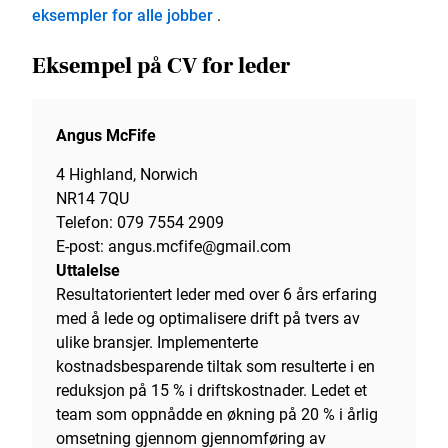
eksempler for alle jobber
.
Eksempel på CV for leder
Angus McFife
4 Highland, Norwich
NR14 7QU
Telefon: 079 7554 2909
E-post: angus.mcfife@gmail.com
Uttalelse
Resultatorientert leder med over 6 års erfaring
med å lede og optimalisere drift på tvers av
ulike bransjer. Implementerte
kostnadsbesparende tiltak som resulterte i en
reduksjon på 15 % i driftskostnader. Ledet et
team som oppnådde en økning på 20 % i årlig
omsetning gjennom gjennomføring av