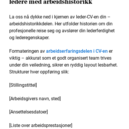
ledere med arbeidshistorikk
La oss nå dykke ned i kjernen av leder-CV-en din –
arbeidshistorikkdelen. Her utfolder historien om din
profesjonelle reise seg og avslører din lederferdighet
og lederegenskaper.
Formateringen av
arbeidserfaringsdelen i CV-en
er
viktig – akkurat som et godt organisert team trives
under din veiledning, sikrer en ryddig layout lesbarhet.
Strukturer hver oppføring slik:
[Stillingstittel]
[Arbeidsgivers navn, sted]
[Ansettelsesdatoer]
[Liste over arbeidsprestasjoner]