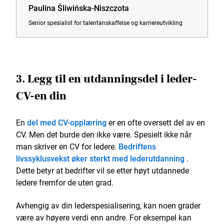
Paulina Śliwińska-Niszczota
Senior spesialist for talentanskaffelse og karriereutvikling
3. Legg til en utdanningsdel i leder-
CV-en din
En
del med CV-opplæring
er en ofte oversett del av en
CV. Men det burde den ikke være. Spesielt ikke når
man skriver en CV for ledere.
Bedriftens
livssyklusvekst øker sterkt med lederutdanning
.
Dette betyr at bedrifter vil se etter høyt utdannede
ledere fremfor de uten grad.
Avhengig av din lederspesialisering, kan noen grader
være av høyere verdi enn andre. For eksempel kan