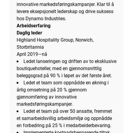
innovative markedsføringskampanjer. Klar til å
levere eksepsjonelt lederskap og drive suksess
hos Dynamo Industries.
Arbeidserfaring
Daglig leder
Highland Hospitality Group, Norwich,
Storbritannia
April 2019—nå
Ledet lanseringen og driften av to eksklusive
boutiquehoteller, med en gjennomsnittlig
beleggsgrad på 90 % i løpet av det første året.
Ledet et team som oppnådde en økning i
årlig omsetning på 20 % gjennom
gjennomføring av innovative
markedsføringskampanjer.
Ledet et team på over 50 ansatte, fremmet
et samarbeidsvillig arbeidsmiljø og oppnådde
en forbedring på 25 % i medarbeiderbevaring.
Implementerte kostnadsbesparende tiltak