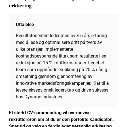
erklæring
Uttalelse
Resultatorientert leder med over 6 års erfaring
med å lede og optimalisere drift på tvers av
ulike bransjer. Implementerte
kostnadsbesparende tiltak som resulterte i en
reduksjon på 15 % i driftskostnader. Ledet et
team som oppnådde en økning på 20 % i årlig
omsetning gjennom gjennomføring av
innovative markedsføringskampanjer. Klar til å
levere eksepsjonelt lederskap og drive suksess
hos Dynamo Industries.
Et sterkt CV-sammendrag vil overbevise
rekruttereren om at du er den perfekte kandidaten.
Spar tid og velg en ferdiglaget personlig erklæring