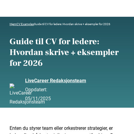
Hjem
CV Examples
Guide til CV for ledere: Hvordan skrive + eksempler for 2026
Guide til CV for ledere:
Hvordan skrive + eksempler
for 2026
LiveCareer Redaksjonsteam
Oppdatert:
05/11/2025
Enten du styrer team eller orkestrerer strategier, er