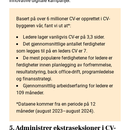
innovative digitale kampanjer.
Basert på over 6 millioner CV-er opprettet i CV-
byggeren vår, fant vi ut at*:
Ledere lager vanligvis CV-er på 3,3 sider.
Det gjennomsnittlige antallet ferdigheter
som legges til på en leders CV er 7.
De mest populære ferdighetene for ledere er
ferdigheter innen planlegging av forfremmelse,
resultatstyring, back office-drift, programledelse
og finansstrategi.
Gjennomsnittlig arbeidserfaring for ledere er
109 måneder.
*Dataene kommer fra en periode på 12
måneder (august 2023–august 2024).
5. Administrer ekstraseksjoner i CV-