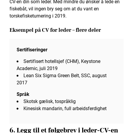
CV-en din som leder. Med mindre du ønsker å lede en
fiskebåt, vil ingen bry seg om at du vant en
torskefisketurnering i 2019.
Eksempel på CV for leder – flere deler
Sertifiseringer
Sertifisert hotellsjef (CHM), Keystone
Academic, juli 2019
Lean Six Sigma Green Belt, SSC, august
2017
Språk
Skotsk gælisk, tospråklig
Kinesisk mandarin, full arbeidsferdighet
6. Legg til et følgebrev i leder-CV-en