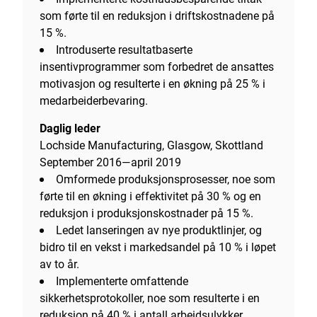
som førte til en reduksjon i driftskostnadene på
15 %.
Introduserte resultatbaserte
insentivprogrammer som forbedret de ansattes
motivasjon og resulterte i en økning på 25 % i
medarbeiderbevaring.
Daglig leder
Lochside Manufacturing, Glasgow, Skottland
September 2016—april 2019
Omformede produksjonsprosesser, noe som
førte til en økning i effektivitet på 30 % og en
reduksjon i produksjonskostnader på 15 %.
Ledet lanseringen av nye produktlinjer, og
bidro til en vekst i markedsandel på 10 % i løpet
av to år.
Implementerte omfattende
sikkerhetsprotokoller, noe som resulterte i en
reduksjon på 40 % i antall arbeidsulykker