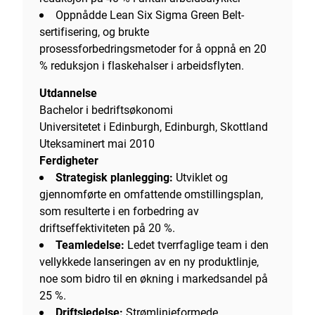
Oppnådde Lean Six Sigma Green Belt-
sertifisering, og brukte
prosessforbedringsmetoder for å oppnå en 20
% reduksjon i flaskehalser i arbeidsflyten.
Utdannelse
Bachelor i bedriftsøkonomi
Universitetet i Edinburgh, Edinburgh, Skottland
Uteksaminert mai 2010
Ferdigheter
Strategisk planlegging:
Utviklet og
gjennomførte en omfattende omstillingsplan,
som resulterte i en forbedring av
driftseffektiviteten på 20 %.
Teamledelse:
Ledet tverrfaglige team i den
vellykkede lanseringen av en ny produktlinje,
noe som bidro til en økning i markedsandel på
25 %.
Driftsledelse:
Strømlinjeformede