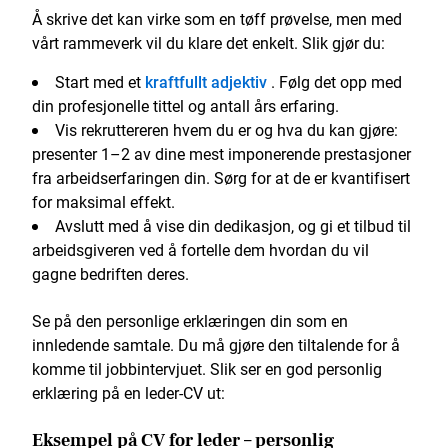
Å skrive det kan virke som en tøff prøvelse, men med
vårt rammeverk vil du klare det enkelt. Slik gjør du:
Start med et
kraftfullt adjektiv
. Følg det opp med
din profesjonelle tittel og antall års erfaring.
Vis rekruttereren hvem du er og hva du kan gjøre:
presenter 1–2 av dine mest imponerende prestasjoner
fra arbeidserfaringen din. Sørg for at de er kvantifisert
for maksimal effekt.
Avslutt med å vise din dedikasjon, og gi et tilbud til
arbeidsgiveren ved å fortelle dem hvordan du vil
gagne bedriften deres.
Se på den personlige erklæringen din som en
innledende samtale. Du må gjøre den tiltalende for å
komme til jobbintervjuet. Slik ser en god personlig
erklæring på en leder-CV ut:
Eksempel på CV for leder – personlig