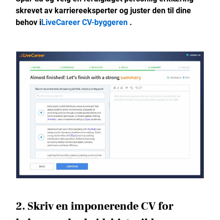
skrevet av karriereeksperter og juster den til dine
behov i
LiveCareer CV-byggeren
.
2. Skriv en imponerende CV for