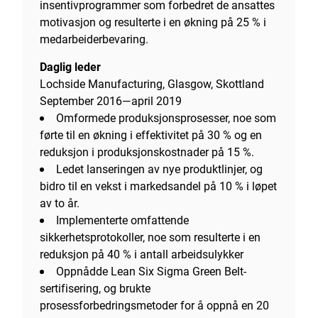
insentivprogrammer som forbedret de ansattes
motivasjon og resulterte i en økning på 25 % i
medarbeiderbevaring.
Daglig leder
Lochside Manufacturing, Glasgow, Skottland
September 2016—april 2019
Omformede produksjonsprosesser, noe som
førte til en økning i effektivitet på 30 % og en
reduksjon i produksjonskostnader på 15 %.
Ledet lanseringen av nye produktlinjer, og
bidro til en vekst i markedsandel på 10 % i løpet
av to år.
Implementerte omfattende
sikkerhetsprotokoller, noe som resulterte i en
reduksjon på 40 % i antall arbeidsulykker
Oppnådde Lean Six Sigma Green Belt-
sertifisering, og brukte
prosessforbedringsmetoder for å oppnå en 20