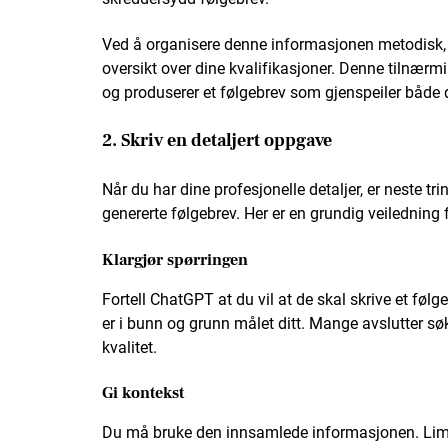
Ved å organisere denne informasjonen metodisk, e
oversikt over dine kvalifikasjoner. Denne tilnærmin
og produserer et følgebrev som gjenspeiler både d
2. Skriv en detaljert oppgave
Når du har dine profesjonelle detaljer, er neste tr
genererte følgebrev. Her er en grundig veiledning f
Klargjør spørringen
Fortell ChatGPT at du vil at de skal skrive et følg
er i bunn og grunn målet ditt. Mange avslutter søk
kvalitet.
Gi kontekst
Du må bruke den innsamlede informasjonen. Lim 