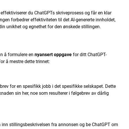
ffektiviserer du ChatGPTs skriveprosess og får en klar
gen forbedrer effektiviteten til det AI-genererte innholdet,
in unikhet og egnethet for den ønskede stillingen.
inn å formulere en
nyansert oppgave
for ditt ChatGPT-
or å mestre dette trinnet:
ebrev for en spesifikk jobb i det spesifikke selskapet. Dette
naden sin her, noe som resulterer i følgebrev av dårlig
inn stillingsbeskrivelsen fra annonsen og be ChatGPT om