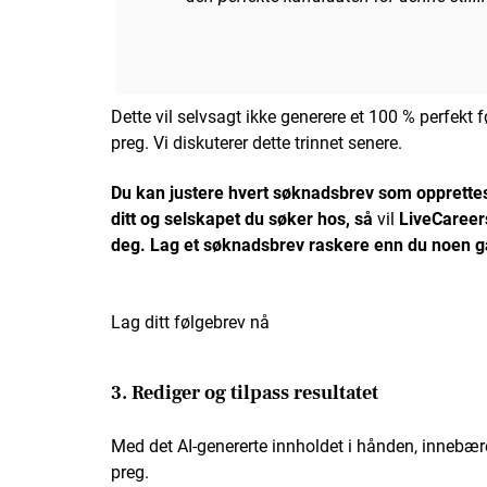
Dette vil selvsagt ikke generere et 100 % perfekt 
preg. Vi diskuterer dette trinnet senere.
Du kan justere hvert søknadsbrev som opprettes
ditt og selskapet du søker hos, så
vil
LiveCareer
deg. Lag et søknadsbrev raskere enn du noen ga
Lag ditt følgebrev nå
3. Rediger og tilpass resultatet
Med det AI-genererte innholdet i hånden, innebærer
preg.