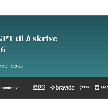
PT til å skrive
26
t:
05/11/2025
 ansatt av: