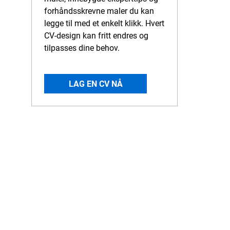
forhåndsskrevne maler du kan
legge til med et enkelt klikk. Hvert
CV-design kan fritt endres og
tilpasses dine behov.
LAG EN CV NÅ