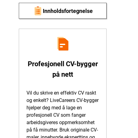
Innholdsfortegnelse
Profesjonell CV-bygger
på nett
Vil du skrive en effektiv CV raskt
og enkelt? LiveCareers CV-bygger
hjelper deg med å lage en
profesjonell CV som fanger
arbeidsgiveres oppmerksomhet
på få minutter. Bruk originale CV-
maler, innebygde eksperttips og