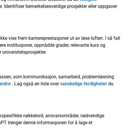
le. Identifiser bemerkelsesverdige prosjekter eller oppgaver
kke vise frem karriereprestasjoner ut av løse luften. I så fall
re institusjoner, oppnådde grader, relevante kurs og
universitetsprosjekter.
lassen, som kommunikasjon, samarbeid, problemløsning
hundre
. Lag også en liste over
vanskelige ferdigheter
du
obbspesifikke nøkkelord, ansvarsområder, nødvendige
tGPT trenger denne informasjonen for å lage et