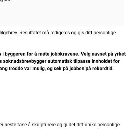
følgebrev. Resultatet må redigeres og gis ditt personlige
 i byggeren for å møte jobbkravene. Velg navnet på yrket
s søknadsbrevbygger
automatisk tilpasse innholdet for
ng trodde var mulig, og søk på jobben på rekordtid.
 neste fase å skulpturere og gi det ditt unike personlige