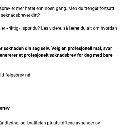
adsbrev er mer hatet enn noen gang. Men du trenger fortsatt
 søknadsbrevet ditt?
 er «riktig», spør du? Les videre, så lærer du alt om hvordan
ver søknaden din seg selv. Velg en profesjonell mal, svar
nererer et profesjonelt søknadsbrev for deg med bare
itt følgebrev nå
brev
ndtering, og kvaliteten på utskriftene avhenger av