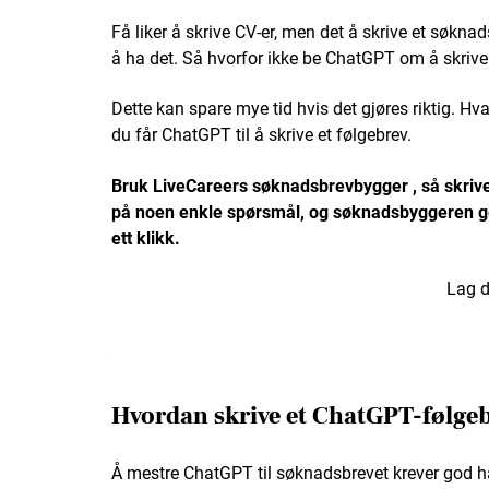
Få liker å skrive CV-er, men det å skrive et søkn
å ha det. Så hvorfor ikke be ChatGPT om å skrive
Dette kan spare mye tid hvis det gjøres riktig. Hva
du får ChatGPT til å skrive et følgebrev.
Bruk
LiveCareers søknadsbrevbygger
, så skri
på noen enkle spørsmål, og søknadsbyggeren ge
ett klikk.
Lag d
Hvordan skrive et ChatGPT-følge
Å mestre ChatGPT til søknadsbrevet krever god hå