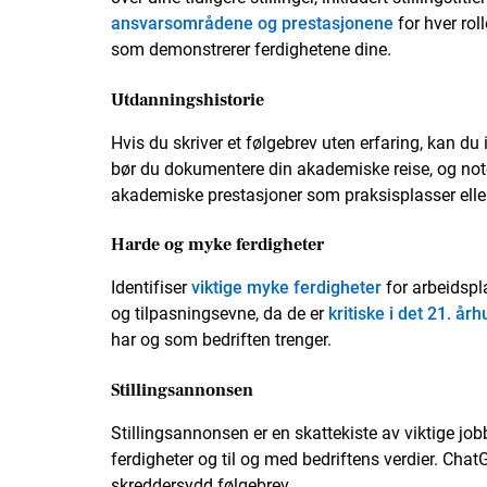
ansvarsområdene og prestasjonene
for hver rol
som demonstrerer ferdighetene dine.
Utdanningshistorie
Hvis du skriver et følgebrev uten erfaring, kan du i
bør du dokumentere din akademiske reise, og note
akademiske prestasjoner som praksisplasser eller 
Harde og myke ferdigheter
Identifiser
viktige myke ferdigheter
for arbeidsp
og tilpasningsevne, da de er
kritiske i det 21. år
har og som bedriften trenger.
Stillingsannonsen
Stillingsannonsen er en skattekiste av viktige j
ferdigheter og til og med bedriftens verdier. Cha
skreddersydd følgebrev.