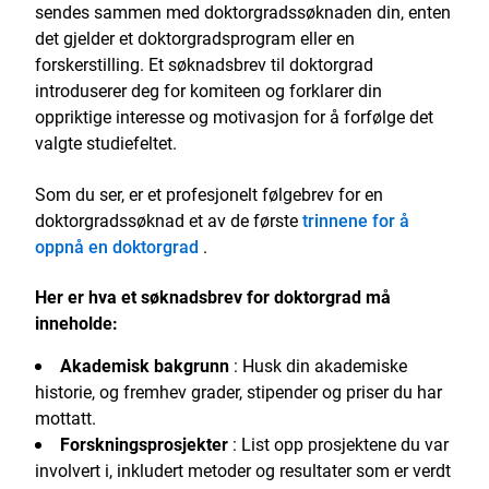
sendes sammen med doktorgradssøknaden din, enten
det gjelder et doktorgradsprogram eller en
forskerstilling. Et søknadsbrev til doktorgrad
introduserer deg for komiteen og forklarer din
oppriktige interesse og motivasjon for å forfølge det
valgte studiefeltet.
Som du ser, er et profesjonelt følgebrev for en
doktorgradssøknad et av de første
trinnene for å
oppnå en doktorgrad
.
Her er hva et søknadsbrev for doktorgrad må
inneholde:
Akademisk bakgrunn
: Husk din akademiske
historie, og fremhev grader, stipender og priser du har
mottatt.
Forskningsprosjekter
: List opp prosjektene du var
involvert i, inkludert metoder og resultater som er verdt