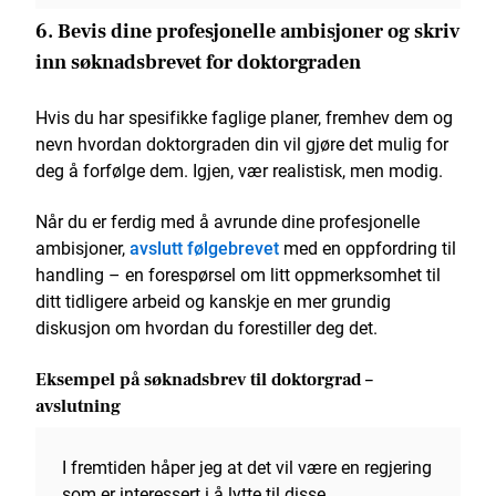
6. Bevis dine profesjonelle ambisjoner og skriv
inn søknadsbrevet for doktorgraden
Hvis du har spesifikke faglige planer, fremhev dem og
nevn hvordan doktorgraden din vil gjøre det mulig for
deg å forfølge dem. Igjen, vær realistisk, men modig.
Når du er ferdig med å avrunde dine profesjonelle
ambisjoner,
avslutt følgebrevet
med en oppfordring til
handling – en forespørsel om litt oppmerksomhet til
ditt tidligere arbeid og kanskje en mer grundig
diskusjon om hvordan du forestiller deg det.
Eksempel på søknadsbrev til doktorgrad –
avslutning
I fremtiden håper jeg at det vil være en regjering
som er interessert i å lytte til disse