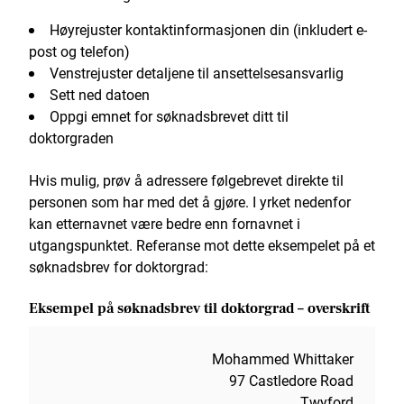
Høyrejuster kontaktinformasjonen din (inkludert e-
post og telefon)
Venstrejuster detaljene til ansettelsesansvarlig
Sett ned datoen
Oppgi emnet for søknadsbrevet ditt til
doktorgraden
Hvis mulig, prøv å adressere følgebrevet direkte til
personen som har med det å gjøre. I yrket nedenfor
kan etternavnet være bedre enn fornavnet i
utgangspunktet. Referanse mot dette eksempelet på et
søknadsbrev for doktorgrad:
Eksempel på søknadsbrev til doktorgrad – overskrift
Mohammed Whittaker
97 Castledore Road
Twyford