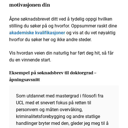
motivasjonen din
Åpne søknadsbrevet ditt ved å tydelig oppgi hvilken
stilling du søker på og hvorfor. Oppsummer raskt dine
akademiske kvalifikasjoner
og vis at du vet nøyaktig
hvorfor du søker her og ikke andre steder.
Vis hvordan veien din naturlig har ført deg hit, så får
du en vinnende start.
Eksempel på søknadsbrev til doktorgrad –
åpningsavsnitt
Som utdannet med mastergrad i filosofi fra
UCL med et snevert fokus på retten til
personvern og måten overvåking,
kriminalitetsforebygging og andre statlige
handlinger bryter med den, gleder jeg meg til å