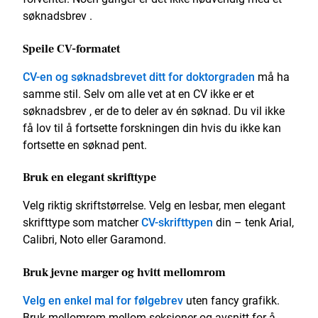
søknadsbrev .
Speile CV-formatet
CV-en og søknadsbrevet ditt for doktorgraden
må ha
samme stil. Selv om alle vet at en CV ikke er et
søknadsbrev , er de to deler av én søknad. Du vil ikke
få lov til å fortsette forskningen din hvis du ikke kan
fortsette en søknad pent.
Bruk en elegant skrifttype
Velg riktig skriftstørrelse. Velg en lesbar, men elegant
skrifttype som matcher
CV-skrifttypen
din – tenk Arial,
Calibri, Noto eller Garamond.
Bruk jevne marger og hvitt mellomrom
Velg en enkel mal for følgebrev
uten fancy grafikk.
Bruk mellomrom mellom seksjoner og avsnitt for å