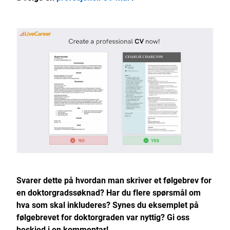
Svarer dette på hvordan man skriver et følgebrev for
en doktorgradssøknad? Har du flere spørsmål om
hva som skal inkluderes? Synes du eksemplet på
følgebrevet for doktorgraden var nyttig? Gi oss
beskjed i en kommentar!