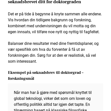
søknadsbrevet ditt for doktorgraden
Det er på tide å begynne å knyte sammen alle endene.
Vis hvordan din tidligere bakgrunn og forskning,
kombinert med undervisningen du vil motta og din
egen innsats, vil tilføre noe nytt og nyttig til fagfeltet.
Balanser dine resultater med dine fremtidsplaner, og
vær spesifikk om hva du forventer å få ut av
forskningen din. Sørg for at den er realistisk, så vel
som interessant.
Eksempel på søknadsbrev til doktorgrad –
forskningsmål
Når man har å gjøre med spørsmål knyttet til
global teknologi, virker det som om loven og
offentlig politikk alltid tar igjen det tapte. En
tilnærming basert på klassiske filosofiske