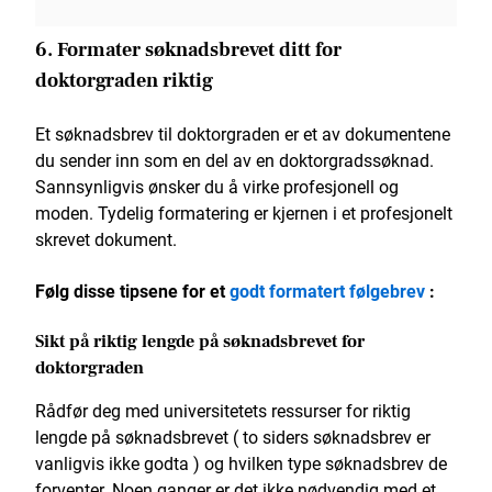
6. Formater søknadsbrevet ditt for
doktorgraden riktig
Et søknadsbrev til doktorgraden er et av dokumentene
du sender inn som en del av en doktorgradssøknad.
Sannsynligvis ønsker du å virke profesjonell og
moden. Tydelig formatering er kjernen i et profesjonelt
skrevet dokument.
Følg disse tipsene for et
godt formatert følgebrev
:
Sikt på riktig lengde på søknadsbrevet for
doktorgraden
Rådfør deg med universitetets ressurser for riktig
lengde på søknadsbrevet ( to siders søknadsbrev er
vanligvis ikke godta ) og hvilken type søknadsbrev de
forventer. Noen ganger er det ikke nødvendig med et