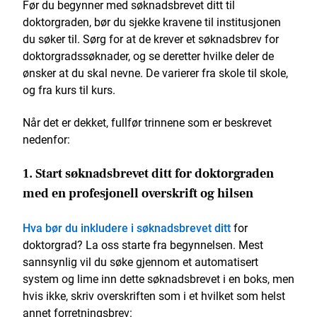
Før du begynner med søknadsbrevet ditt til
doktorgraden, bør du sjekke kravene til institusjonen
du søker til. Sørg for at de krever et søknadsbrev for
doktorgradssøknader, og se deretter hvilke deler de
ønsker at du skal nevne. De varierer fra skole til skole,
og fra kurs til kurs.
Når det er dekket, fullfør trinnene som er beskrevet
nedenfor:
1. Start søknadsbrevet ditt for doktorgraden
med en profesjonell overskrift og hilsen
Hva bør du inkludere i søknadsbrevet ditt
for
doktorgrad? La oss starte fra begynnelsen. Mest
sannsynlig vil du søke gjennom et automatisert
system og lime inn dette søknadsbrevet i en boks, men
hvis ikke, skriv overskriften som i et hvilket som helst
annet forretningsbrev: