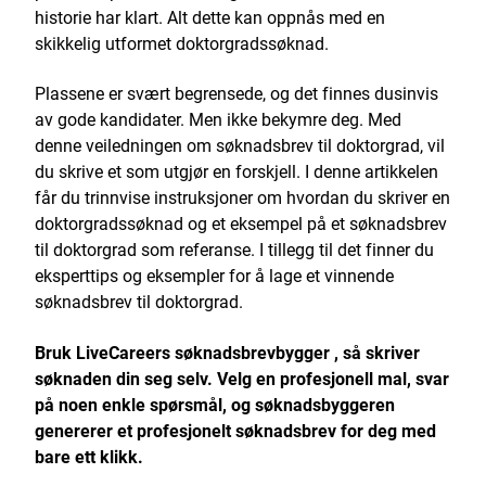
historie har klart. Alt dette kan oppnås med en
skikkelig utformet doktorgradssøknad.
Plassene er svært begrensede, og det finnes dusinvis
av gode kandidater. Men ikke bekymre deg. Med
denne veiledningen om søknadsbrev til doktorgrad, vil
du skrive et som utgjør en forskjell. I denne artikkelen
får du trinnvise instruksjoner om hvordan du skriver en
doktorgradssøknad og et eksempel på et søknadsbrev
til doktorgrad som referanse. I tillegg til det finner du
eksperttips og eksempler for å lage et vinnende
søknadsbrev til doktorgrad.
Bruk
LiveCareers søknadsbrevbygger
, så skriver
søknaden din seg selv. Velg en profesjonell mal, svar
på noen enkle spørsmål, og søknadsbyggeren
genererer et profesjonelt søknadsbrev for deg med
bare ett klikk.