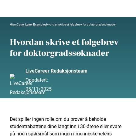
Hjem
Cover Letter Examples
Hvordan skrive et følgebrev for doktorgradssøknader
Hvordan skrive et følgebrev
for doktorgradssøknader
LiveCareer Redaksjonsteam
Oppdatert:
05/11/2025
Det spiller ingen rolle om du prøver å beholde
studentrabattene dine langt inn i 30-årene eller svare
på noen spørsmål som ingen i menneskehetens