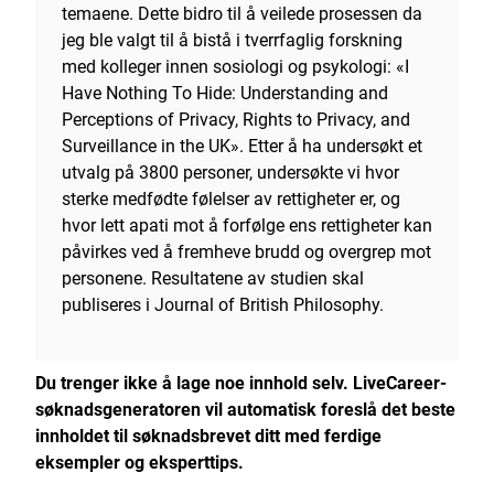
temaene. Dette bidro til å veilede prosessen da
jeg ble valgt til å bistå i tverrfaglig forskning
med kolleger innen sosiologi og psykologi: «I
Have Nothing To Hide: Understanding and
Perceptions of Privacy, Rights to Privacy, and
Surveillance in the UK». Etter å ha undersøkt et
utvalg på 3800 personer, undersøkte vi hvor
sterke medfødte følelser av rettigheter er, og
hvor lett apati mot å forfølge ens rettigheter kan
påvirkes ved å fremheve brudd og overgrep mot
personene. Resultatene av studien skal
publiseres i Journal of British Philosophy.
Du trenger ikke å lage noe innhold selv.
LiveCareer-
søknadsgeneratoren
vil automatisk foreslå det beste
innholdet til søknadsbrevet ditt med ferdige
eksempler og eksperttips.