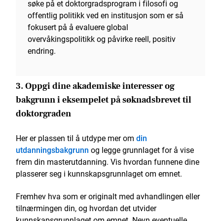
søke på et doktorgradsprogram i filosofi og
offentlig politikk ved en institusjon som er så
fokusert på å evaluere global
overvåkingspolitikk og påvirke reell, positiv
endring.
3. Oppgi dine akademiske interesser og
bakgrunn i eksempelet på søknadsbrevet til
doktorgraden
Her er plassen til å utdype mer om
din
utdanningsbakgrunn
og legge grunnlaget for å vise
frem din masterutdanning. Vis hvordan funnene dine
plasserer seg i kunnskapsgrunnlaget om emnet.
Fremhev hva som er originalt med avhandlingen eller
tilnærmingen din, og hvordan det utvider
kunnskapsgrunnlaget om emnet. Nevn eventuelle