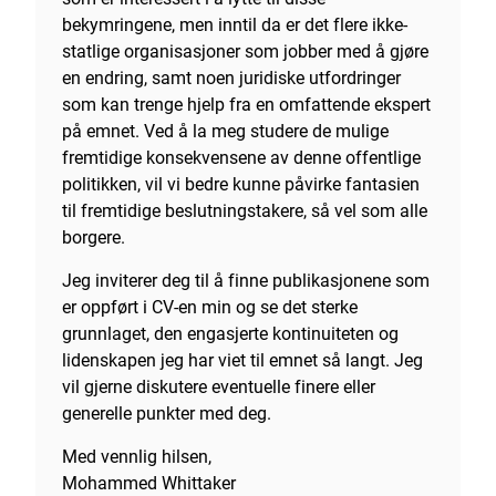
bekymringene, men inntil da er det flere ikke-
statlige organisasjoner som jobber med å gjøre
en endring, samt noen juridiske utfordringer
som kan trenge hjelp fra en omfattende ekspert
på emnet. Ved å la meg studere de mulige
fremtidige konsekvensene av denne offentlige
politikken, vil vi bedre kunne påvirke fantasien
til fremtidige beslutningstakere, så vel som alle
borgere.
Jeg inviterer deg til å finne publikasjonene som
er oppført i CV-en min og se det sterke
grunnlaget, den engasjerte kontinuiteten og
lidenskapen jeg har viet til emnet så langt. Jeg
vil gjerne diskutere eventuelle finere eller
generelle punkter med deg.
Med vennlig hilsen,
Mohammed Whittaker