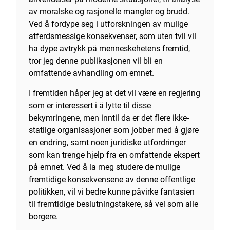
av moralske og rasjonelle mangler og brudd.
Ved å fordype seg i utforskningen av mulige
atferdsmessige konsekvenser, som uten tvil vil
ha dype avtrykk på menneskehetens fremtid,
tror jeg denne publikasjonen vil bli en
omfattende avhandling om emnet.
I fremtiden håper jeg at det vil være en regjering
som er interessert i å lytte til disse
bekymringene, men inntil da er det flere ikke-
statlige organisasjoner som jobber med å gjøre
en endring, samt noen juridiske utfordringer
som kan trenge hjelp fra en omfattende ekspert
på emnet. Ved å la meg studere de mulige
fremtidige konsekvensene av denne offentlige
politikken, vil vi bedre kunne påvirke fantasien
til fremtidige beslutningstakere, så vel som alle
borgere.