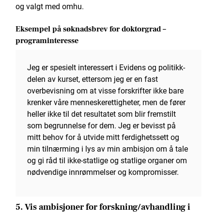
og valgt med omhu.
Eksempel på søknadsbrev for doktorgrad –
programinteresse
Jeg er spesielt interessert i Evidens og politikk-
delen av kurset, ettersom jeg er en fast
overbevisning om at visse forskrifter ikke bare
krenker våre menneskerettigheter, men de fører
heller ikke til det resultatet som blir fremstilt
som begrunnelse for dem. Jeg er bevisst på
mitt behov for å utvide mitt ferdighetssett og
min tilnærming i lys av min ambisjon om å tale
og gi råd til ikke-statlige og statlige organer om
nødvendige innrømmelser og kompromisser.
5. Vis ambisjoner for forskning/avhandling i