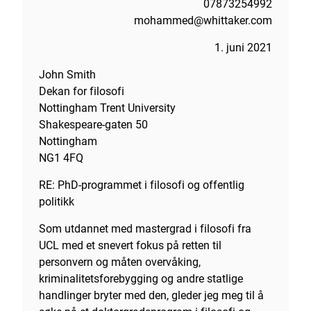
07873254992
mohammed@whittaker.com
1. juni 2021
John Smith
Dekan for filosofi
Nottingham Trent University
Shakespeare-gaten 50
Nottingham
NG1 4FQ
RE: PhD-programmet i filosofi og offentlig
politikk
Som utdannet med mastergrad i filosofi fra
UCL med et snevert fokus på retten til
personvern og måten overvåking,
kriminalitetsforebygging og andre statlige
handlinger bryter med den, gleder jeg meg til å