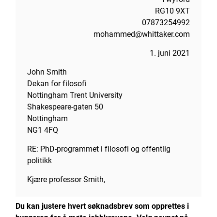
RG10 9XT
07873254992
mohammed@whittaker.com
1. juni 2021
John Smith
Dekan for filosofi
Nottingham Trent University
Shakespeare-gaten 50
Nottingham
NG1 4FQ
RE: PhD-programmet i filosofi og offentlig
politikk
Kjære professor Smith,
Du kan justere hvert søknadsbrev som opprettes i