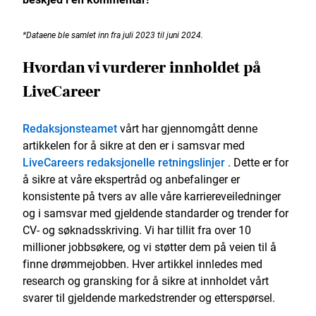
*Dataene ble samlet inn fra juli 2023 til juni 2024.
Hvordan vi vurderer innholdet på
LiveCareer
Redaksjonsteamet
vårt har gjennomgått denne
artikkelen for å sikre at den er i samsvar med
LiveCareers redaksjonelle retningslinjer
. Dette er for
å sikre at våre ekspertråd og anbefalinger er
konsistente på tvers av alle våre karriereveiledninger
og i samsvar med gjeldende standarder og trender for
CV- og søknadsskriving. Vi har tillit fra over 10
millioner jobbsøkere, og vi støtter dem på veien til å
finne drømmejobben. Hver artikkel innledes med
research og gransking for å sikre at innholdet vårt
svarer til gjeldende markedstrender og etterspørsel.