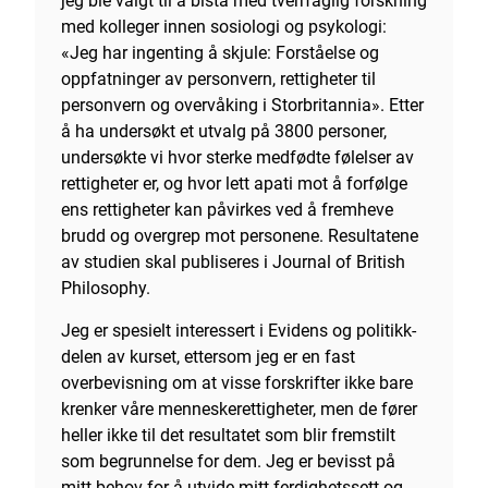
med kolleger innen sosiologi og psykologi:
«Jeg har ingenting å skjule: Forståelse og
oppfatninger av personvern, rettigheter til
personvern og overvåking i Storbritannia». Etter
å ha undersøkt et utvalg på 3800 personer,
undersøkte vi hvor sterke medfødte følelser av
rettigheter er, og hvor lett apati mot å forfølge
ens rettigheter kan påvirkes ved å fremheve
brudd og overgrep mot personene. Resultatene
av studien skal publiseres i Journal of British
Philosophy.
Jeg er spesielt interessert i Evidens og politikk-
delen av kurset, ettersom jeg er en fast
overbevisning om at visse forskrifter ikke bare
krenker våre menneskerettigheter, men de fører
heller ikke til det resultatet som blir fremstilt
som begrunnelse for dem. Jeg er bevisst på
mitt behov for å utvide mitt ferdighetssett og