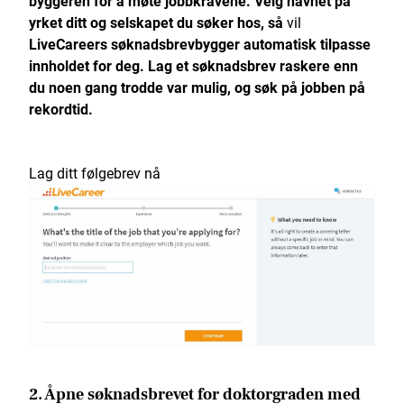
byggeren for å møte jobbkravene. Velg navnet på
yrket ditt og selskapet du søker hos, så
vil
LiveCareers søknadsbrevbygger
automatisk tilpasse
innholdet for deg. Lag et søknadsbrev raskere enn
du noen gang trodde var mulig, og søk på jobben på
rekordtid.
Lag ditt følgebrev nå
2. Åpne søknadsbrevet for doktorgraden med