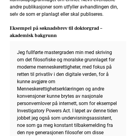
andre publikasjoner som utfyller avhandlingen din,
selv de som er planlagt eller skal publiseres.
Eksempel på søknadsbrev til doktorgrad –
akademisk bakgrunn
Jeg fullførte mastergraden min med skriving
om det filosofiske og moralske grunnlaget for
moderne menneskerettigheter, med fokus på
retten til privatliv i den digitale verden, for å
kunne avgjøre om
Menneskerettighetserklæringen og andre
konvensjoner kunne brytes av nasjonale
personvernlover på internett, som for eksempel
Investigatory Powers Act. I løpet av denne tiden
jobbet jeg også som undervisningsassistent,
noe som ga meg konstant tilbakemelding fra
den nye generasjonen filosofer om disse