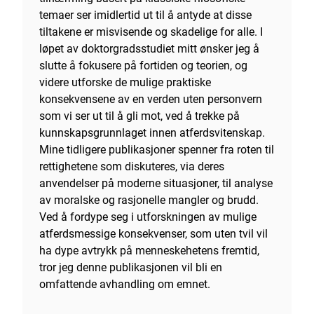
temaer ser imidlertid ut til å antyde at disse
tiltakene er misvisende og skadelige for alle. I
løpet av doktorgradsstudiet mitt ønsker jeg å
slutte å fokusere på fortiden og teorien, og
videre utforske de mulige praktiske
konsekvensene av en verden uten personvern
som vi ser ut til å gli mot, ved å trekke på
kunnskapsgrunnlaget innen atferdsvitenskap.
Mine tidligere publikasjoner spenner fra roten til
rettighetene som diskuteres, via deres
anvendelser på moderne situasjoner, til analyse
av moralske og rasjonelle mangler og brudd.
Ved å fordype seg i utforskningen av mulige
atferdsmessige konsekvenser, som uten tvil vil
ha dype avtrykk på menneskehetens fremtid,
tror jeg denne publikasjonen vil bli en
omfattende avhandling om emnet.